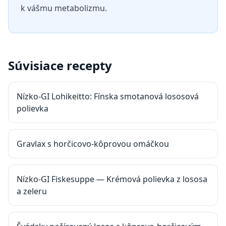
k vášmu metabolizmu.
Súvisiace recepty
Nízko-GI Lohikeitto: Fínska smotanová lososová
polievka
Gravlax s horčicovo-kôprovou omáčkou
Nízko-GI Fiskesuppe — Krémová polievka z lososa
a zeleru