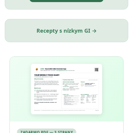
Recepty s nízkym GI →
ZADARMO PDF — 3 STRANY