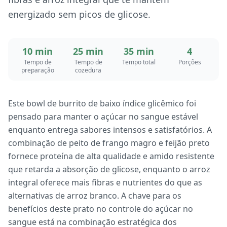
energizado sem picos de glicose.
10 min
25 min
35 min
4
Tempo de
Tempo de
Tempo total
Porções
preparação
cozedura
Este bowl de burrito de baixo índice glicêmico foi
pensado para manter o açúcar no sangue estável
enquanto entrega sabores intensos e satisfatórios. A
combinação de peito de frango magro e feijão preto
fornece proteína de alta qualidade e amido resistente
que retarda a absorção de glicose, enquanto o arroz
integral oferece mais fibras e nutrientes do que as
alternativas de arroz branco. A chave para os
benefícios deste prato no controle do açúcar no
sangue está na combinação estratégica dos