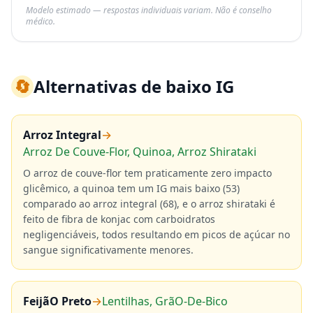
Modelo estimado — respostas individuais variam. Não é conselho
médico.
🔄
Alternativas de baixo IG
Arroz Integral
→
Arroz De Couve-Flor, Quinoa, Arroz Shirataki
O arroz de couve-flor tem praticamente zero impacto
glicêmico, a quinoa tem um IG mais baixo (53)
comparado ao arroz integral (68), e o arroz shirataki é
feito de fibra de konjac com carboidratos
negligenciáveis, todos resultando em picos de açúcar no
sangue significativamente menores.
FeijãO Preto
→
Lentilhas, GrãO-De-Bico