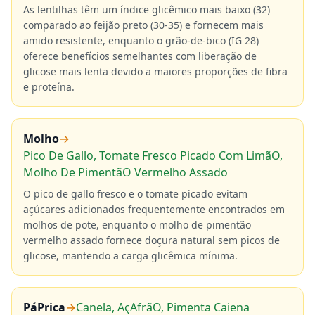
As lentilhas têm um índice glicêmico mais baixo (32)
comparado ao feijão preto (30-35) e fornecem mais
amido resistente, enquanto o grão-de-bico (IG 28)
oferece benefícios semelhantes com liberação de
glicose mais lenta devido a maiores proporções de fibra
e proteína.
Molho
→
Pico De Gallo, Tomate Fresco Picado Com LimãO,
Molho De PimentãO Vermelho Assado
O pico de gallo fresco e o tomate picado evitam
açúcares adicionados frequentemente encontrados em
molhos de pote, enquanto o molho de pimentão
vermelho assado fornece doçura natural sem picos de
glicose, mantendo a carga glicêmica mínima.
PáPrica
→
Canela, AçAfrãO, Pimenta Caiena