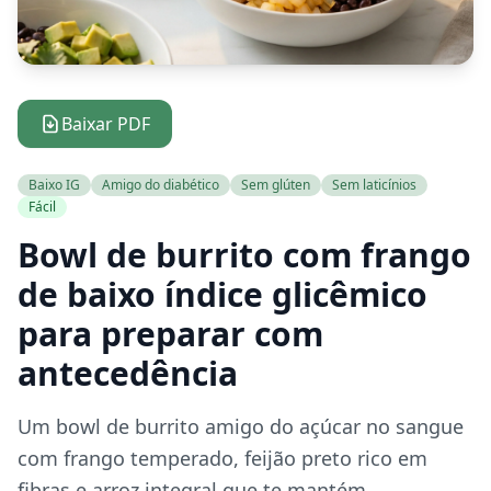
Baixar PDF
Baixo IG
Amigo do diabético
Sem glúten
Sem laticínios
Fácil
Bowl de burrito com frango
de baixo índice glicêmico
para preparar com
antecedência
Um bowl de burrito amigo do açúcar no sangue
com frango temperado, feijão preto rico em
fibras e arroz integral que te mantém