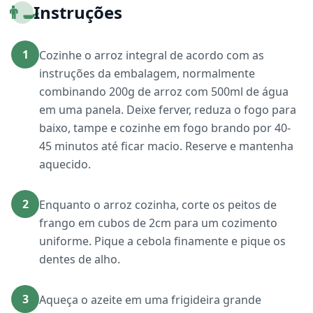
👨‍🍳
Instruções
1
Cozinhe o arroz integral de acordo com as
instruções da embalagem, normalmente
combinando 200g de arroz com 500ml de água
em uma panela. Deixe ferver, reduza o fogo para
baixo, tampe e cozinhe em fogo brando por 40-
45 minutos até ficar macio. Reserve e mantenha
aquecido.
2
Enquanto o arroz cozinha, corte os peitos de
frango em cubos de 2cm para um cozimento
uniforme. Pique a cebola finamente e pique os
dentes de alho.
3
Aqueça o azeite em uma frigideira grande