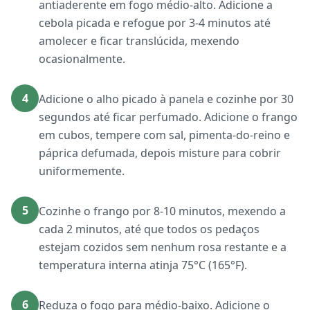
antiaderente em fogo médio-alto. Adicione a
cebola picada e refogue por 3-4 minutos até
amolecer e ficar translúcida, mexendo
ocasionalmente.
4
Adicione o alho picado à panela e cozinhe por 30
segundos até ficar perfumado. Adicione o frango
em cubos, tempere com sal, pimenta-do-reino e
páprica defumada, depois misture para cobrir
uniformemente.
5
Cozinhe o frango por 8-10 minutos, mexendo a
cada 2 minutos, até que todos os pedaços
estejam cozidos sem nenhum rosa restante e a
temperatura interna atinja 75°C (165°F).
6
Reduza o fogo para médio-baixo. Adicione o