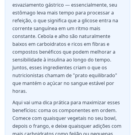
esvaziamento gástrico — essencialmente, seu
estômago leva mais tempo para processar a
refeição, o que significa que a glicose entra na
corrente sanguínea em um ritmo mais
constante. Cebola e alho são naturalmente
baixos em carboidratos e ricos em fibras e
compostos benéficos que podem melhorar a
sensibilidade à insulina ao longo do tempo.
Juntos, esses ingredientes criam o que os
nutricionistas chamam de "prato equilibrado"
que mantém o açúcar no sangue estável por
horas.
Aqui vai uma dica prática para maximizar esses
benefícios: coma os componentes em ordem.
Comece com quaisquer vegetais no seu bowl,
depois o frango, e deixe quaisquer adições com
mais carboidratos como feijão ou pequenas