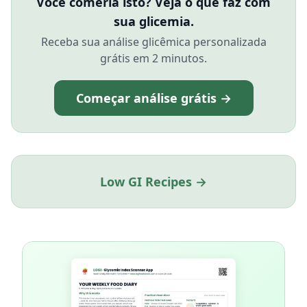
Você comeria isto? Veja o que faz com
sua glicemia.
Receba sua análise glicêmica personalizada
grátis em 2 minutos.
Começar análise grátis →
Low GI Recipes →