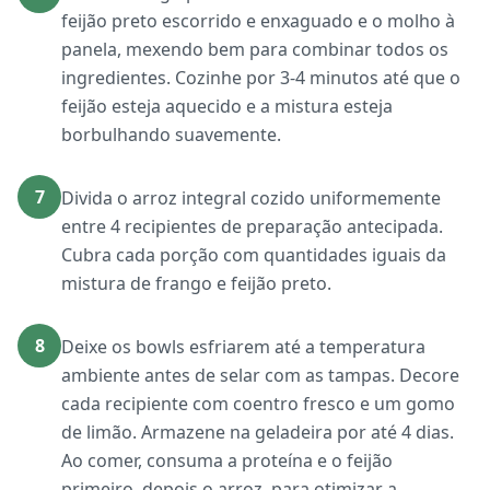
feijão preto escorrido e enxaguado e o molho à
panela, mexendo bem para combinar todos os
ingredientes. Cozinhe por 3-4 minutos até que o
feijão esteja aquecido e a mistura esteja
borbulhando suavemente.
7
Divida o arroz integral cozido uniformemente
entre 4 recipientes de preparação antecipada.
Cubra cada porção com quantidades iguais da
mistura de frango e feijão preto.
8
Deixe os bowls esfriarem até a temperatura
ambiente antes de selar com as tampas. Decore
cada recipiente com coentro fresco e um gomo
de limão. Armazene na geladeira por até 4 dias.
Ao comer, consuma a proteína e o feijão
primeiro, depois o arroz, para otimizar a