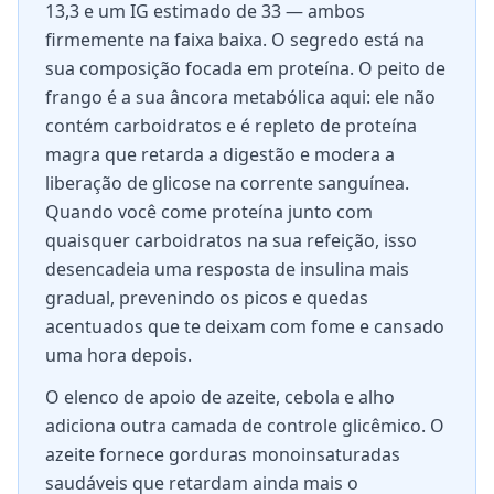
13,3 e um IG estimado de 33 — ambos
firmemente na faixa baixa. O segredo está na
sua composição focada em proteína. O peito de
frango é a sua âncora metabólica aqui: ele não
contém carboidratos e é repleto de proteína
magra que retarda a digestão e modera a
liberação de glicose na corrente sanguínea.
Quando você come proteína junto com
quaisquer carboidratos na sua refeição, isso
desencadeia uma resposta de insulina mais
gradual, prevenindo os picos e quedas
acentuados que te deixam com fome e cansado
uma hora depois.
O elenco de apoio de azeite, cebola e alho
adiciona outra camada de controle glicêmico. O
azeite fornece gorduras monoinsaturadas
saudáveis que retardam ainda mais o