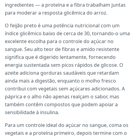
ingredientes — a proteína e a fibra trabalham juntas
para moderar a resposta glicêmica do arroz.
O feijão preto é uma potência nutricional com um
índice glicêmico baixo de cerca de 30, tornando-o uma
excelente escolha para o controle do açúcar no
sangue. Seu alto teor de fibras e amido resistente
significa que é digerido lentamente, fornecendo
energia sustentada sem picos rápidos de glicose. O
azeite adiciona gorduras saudáveis que retardam
ainda mais a digestão, enquanto o molho fresco
contribui com vegetais sem açúcares adicionados. A
páprica e o alho não apenas realçam o sabor, mas
também contêm compostos que podem apoiar a
sensibilidade à insulina.
Para um controle ideal do açúcar no sangue, coma os
vegetais e a proteína primeiro, depois termine com o