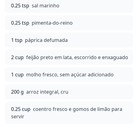
0.25 tsp
sal marinho
0.25 tsp
pimenta-do-reino
1 tsp
páprica defumada
2 cup
feijão preto em lata, escorrido e enxaguado
1 cup
molho fresco, sem açúcar adicionado
200 g
arroz integral, cru
0.25 cup
coentro fresco e gomos de limão para
servir