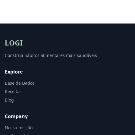
LOGI
Construa hábitos alimentares mais saudáveis
Explore
Base de Dados
Receitas
Blog
Company
Nossa missão