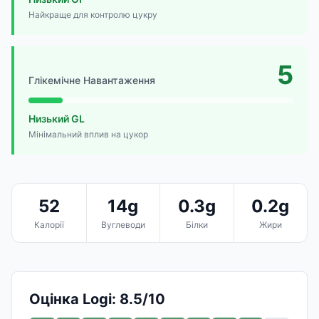
Найкраще для контролю цукру
5
Глікемічне Навантаження
Низький GL
Мінімальний вплив на цукор
52
14g
0.3g
0.2g
Калорії
Вуглеводи
Білки
Жири
Оцінка Logi: 8.5/10