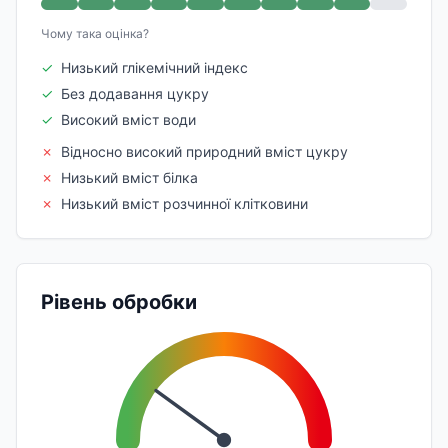
Чому така оцінка?
✓
Низький глікемічний індекс
✓
Без додавання цукру
✓
Високий вміст води
✗
Відносно високий природний вміст цукру
✗
Низький вміст білка
✗
Низький вміст розчинної клітковини
Рівень обробки