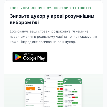
LOGI · УПРАВЛІННЯ ІНСУЛІНОРЕЗИСТЕНТНІСТЮ
Знизьте цукор у крові розумнішим
вибором їжі
Logi сканує ваші страви, розраховує глікемічне
навантаження в реальному часі та точно показує, як
кожен інгредієнт впливає на ваш цукор.