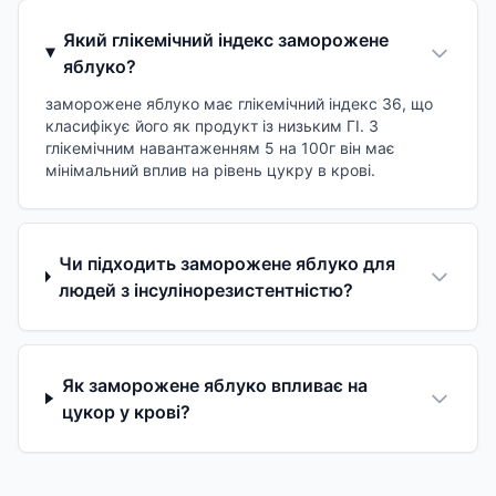
Який глікемічний індекс заморожене
яблуко?
заморожене яблуко має глікемічний індекс 36, що
класифікує його як продукт із низьким ГІ. З
глікемічним навантаженням 5 на 100г він має
мінімальний вплив на рівень цукру в крові.
Чи підходить заморожене яблуко для
людей з інсулінорезистентністю?
Як заморожене яблуко впливає на
цукор у крові?