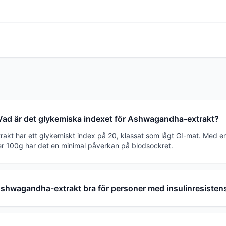
Vad är det glykemiska indexet för Ashwagandha-extrakt?
kt har ett glykemiskt index på 20, klassat som lågt GI-mat. Med e
er 100g har det en minimal påverkan på blodsockret.
shwagandha-extrakt bra för personer med insulinresisten