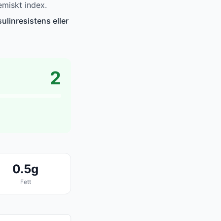
miskt index.
ulinresistens eller
2
0.5g
Fett