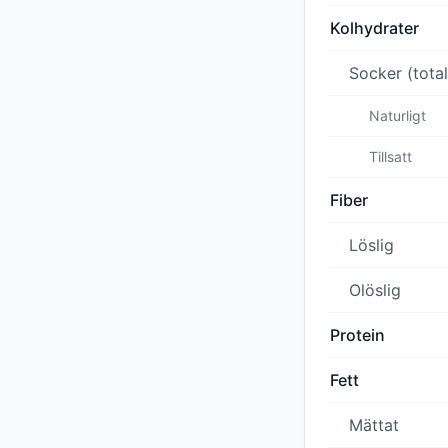
Kolhydrater
Socker (total
Naturligt
Tillsatt
Fiber
Löslig
Olöslig
Protein
Fett
Mättat