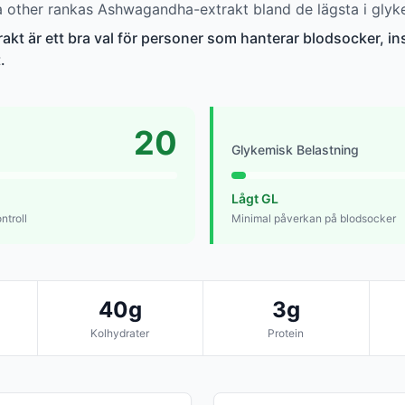
other rankas Ashwagandha-extrakt bland de lägsta i glyke
t är ett bra val för personer som hanterar blodsocker, ins
.
20
Glykemisk Belastning
Lågt GL
ntroll
Minimal påverkan på blodsocker
40g
3g
Kolhydrater
Protein