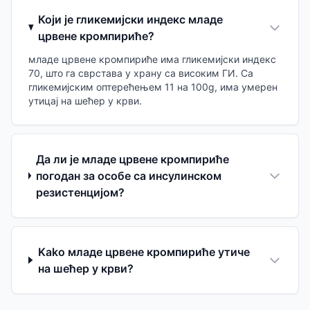
Који је гликемијски индекс младе
црвене кромпириће?
младе црвене кромпириће има гликемијски индекс
70, што га сврстава у храну са високим ГИ. Са
гликемијским оптерећењем 11 на 100g, има умерен
утицај на шећер у крви.
Да ли је младе црвене кромпириће
погодан за особе са инсулинском
резистенцијом?
Kako младе црвене кромпириће утиче
на шећер у крви?