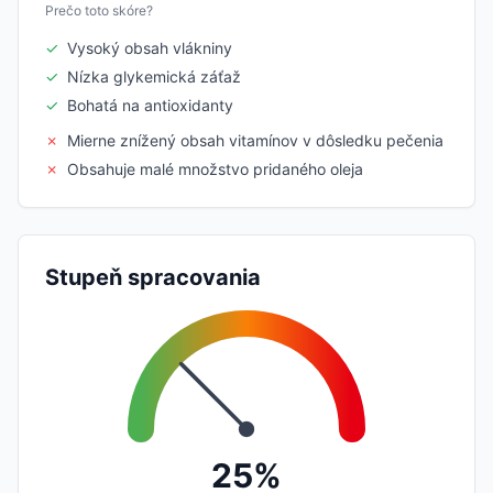
Prečo toto skóre?
✓
Vysoký obsah vlákniny
✓
Nízka glykemická záťaž
✓
Bohatá na antioxidanty
✗
Mierne znížený obsah vitamínov v dôsledku pečenia
✗
Obsahuje malé množstvo pridaného oleja
Stupeň spracovania
25%