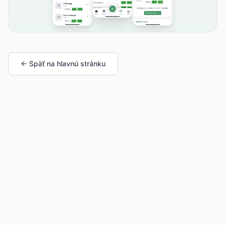
← Späť na hlavnú stránku