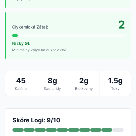
2
Glykemická Záťaž
Nízky GL
Minimálny vplyv na cukor v krvi
45
8g
2g
1.5g
Kalórie
Sacharidy
Bielkoviny
Tuky
Skóre Logi: 9/10