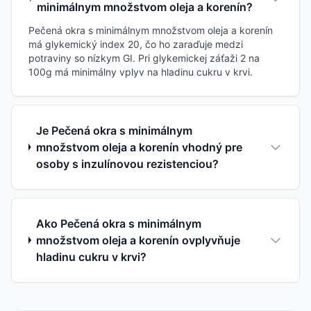
minimálnym množstvom oleja a korenín?
Pečená okra s minimálnym množstvom oleja a korenín
má glykemický index 20, čo ho zaraďuje medzi
potraviny so nízkym GI. Pri glykemickej záťaži 2 na
100g má minimálny vplyv na hladinu cukru v krvi.
Je Pečená okra s minimálnym
množstvom oleja a korenín vhodný pre
osoby s inzulínovou rezistenciou?
Ako Pečená okra s minimálnym
množstvom oleja a korenín ovplyvňuje
hladinu cukru v krvi?