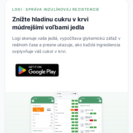
LOGI · SPRÁVA INZULÍNOVEJ REZISTENCIE
Znížte hladinu cukru v krvi
múdrejšími voľbami jedla
Logi skenuje vaše jedlá, vypočítava glykemickú záťaž v
reálnom čase a presne ukazuje, ako každá ingrediencia
ovplyvňuje váš cukor v krvi.