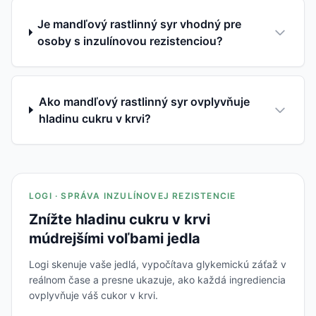
Je mandľový rastlinný syr vhodný pre
osoby s inzulínovou rezistenciou?
Ako mandľový rastlinný syr ovplyvňuje
hladinu cukru v krvi?
LOGI · SPRÁVA INZULÍNOVEJ REZISTENCIE
Znížte hladinu cukru v krvi
múdrejšími voľbami jedla
Logi skenuje vaše jedlá, vypočítava glykemickú záťaž v
reálnom čase a presne ukazuje, ako každá ingrediencia
ovplyvňuje váš cukor v krvi.