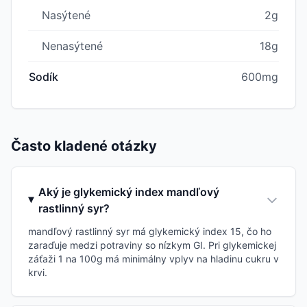
Nasýtené
2g
Nenasýtené
18g
Sodík
600mg
Často kladené otázky
Aký je glykemický index mandľový
rastlinný syr?
mandľový rastlinný syr má glykemický index 15, čo ho
zaraďuje medzi potraviny so nízkym GI. Pri glykemickej
záťaži 1 na 100g má minimálny vplyv na hladinu cukru v
krvi.