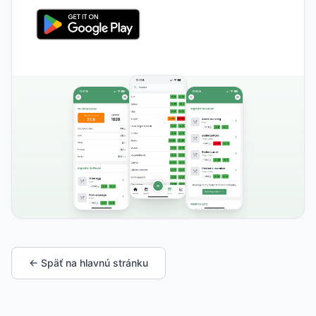
← Späť na hlavnú stránku