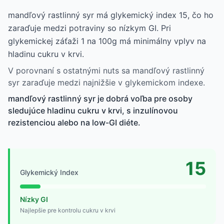
mandľový rastlinný syr má glykemický index 15, čo ho
zaraďuje medzi potraviny so nízkym GI. Pri
glykemickej záťaži 1 na 100g má minimálny vplyv na
hladinu cukru v krvi.
V porovnaní s ostatnými nuts sa mandľový rastlinný
syr zaraďuje medzi najnižšie v glykemickom indexe.
mandľový rastlinný syr je dobrá voľba pre osoby
sledujúce hladinu cukru v krvi, s inzulínovou
rezistenciou alebo na low-GI diéte.
15
Glykemický Index
Nízky GI
Najlepšie pre kontrolu cukru v krvi