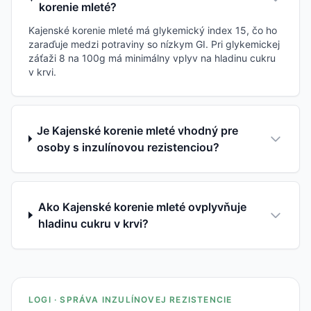
korenie mleté?
Kajenské korenie mleté má glykemický index 15, čo ho
zaraďuje medzi potraviny so nízkym GI. Pri glykemickej
záťaži 8 na 100g má minimálny vplyv na hladinu cukru
v krvi.
Je Kajenské korenie mleté vhodný pre
osoby s inzulínovou rezistenciou?
Ako Kajenské korenie mleté ovplyvňuje
hladinu cukru v krvi?
LOGI · SPRÁVA INZULÍNOVEJ REZISTENCIE