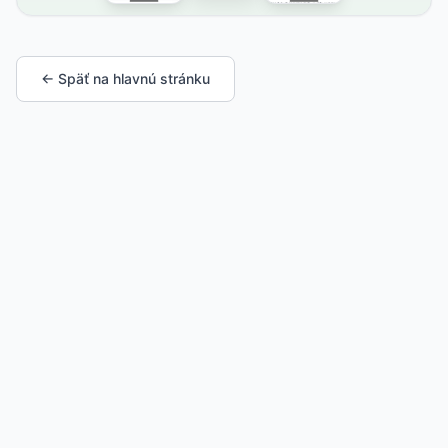
← Späť na hlavnú stránku