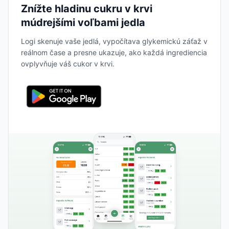
Znížte hladinu cukru v krvi
múdrejšími voľbami jedla
Logi skenuje vaše jedlá, vypočítava glykemickú záťaž v
reálnom čase a presne ukazuje, ako každá ingrediencia
ovplyvňuje váš cukor v krvi.