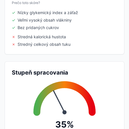
Prečo toto skóre?
✓
Nízky glykemický index a záťaž
✓
Veľmi vysoký obsah vlákniny
✓
Bez pridaných cukrov
✗
Stredná kalorická hustota
✗
Stredný celkový obsah tuku
Stupeň spracovania
35%