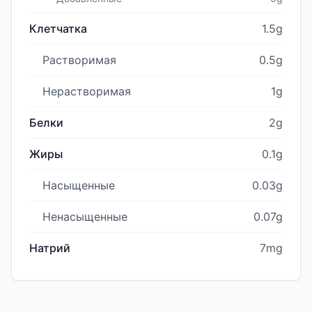
Клетчатка
1.5g
Растворимая
0.5g
Нерастворимая
1g
Белки
2g
Жиры
0.1g
Насыщенные
0.03g
Ненасыщенные
0.07g
Натрий
7mg