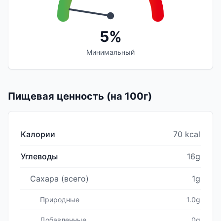
5%
Минимальный
Пищевая ценность (на 100г)
Калории
70 kcal
Углеводы
16g
Сахара (всего)
1g
Природные
1.0g
Добавленные
0g