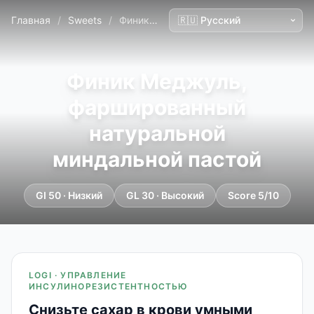
Главная
/
Sweets
/
Финик Меджуль, фаршированный натуральной миндальной пастой
Финик Меджуль,
фаршированный
натуральной
миндальной пастой
GI 50 · Низкий
GL 30 · Высокий
Score 5/10
LOGI · УПРАВЛЕНИЕ
ИНСУЛИНОРЕЗИСТЕНТНОСТЬЮ
Снизьте сахар в крови умными