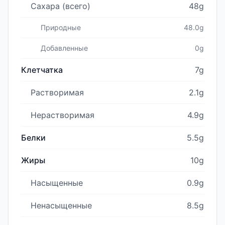
Сахара (всего)
48g
Природные
48.0g
Добавленные
0g
Клетчатка
7g
Растворимая
2.1g
Нерастворимая
4.9g
Белки
5.5g
Жиры
10g
Насыщенные
0.9g
Ненасыщенные
8.5g