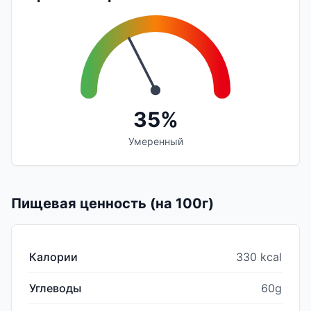
35%
Умеренный
Пищевая ценность (на 100г)
Калории
330 kcal
Углеводы
60g