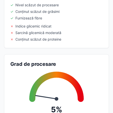
✓
Nivel scăzut de procesare
✓
Conținut scăzut de grăsimi
✓
Furnizează fibre
✗
Indice glicemic ridicat
✗
Sarcină glicemică moderată
✗
Conținut scăzut de proteine
Grad de procesare
5%