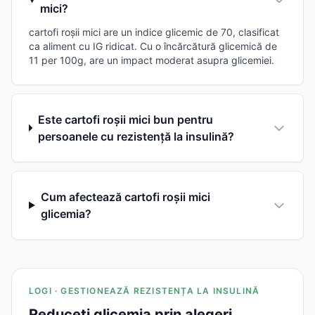
mici?
cartofi roșii mici are un indice glicemic de 70, clasificat
ca aliment cu IG ridicat. Cu o încărcătură glicemică de
11 per 100g, are un impact moderat asupra glicemiei.
Este cartofi roșii mici bun pentru
persoanele cu rezistență la insulină?
Cum afectează cartofi roșii mici
glicemia?
LOGI · GESTIONEAZĂ REZISTENȚA LA INSULINĂ
Reduceți glicemia prin alegeri