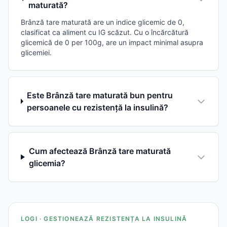
maturată?
Brânză tare maturată are un indice glicemic de 0,
clasificat ca aliment cu IG scăzut. Cu o încărcătură
glicemică de 0 per 100g, are un impact minimal asupra
glicemiei.
Este Brânză tare maturată bun pentru
persoanele cu rezistență la insulină?
Cum afectează Brânză tare maturată
glicemia?
LOGI · GESTIONEAZĂ REZISTENȚA LA INSULINĂ