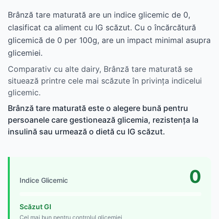
Brânză tare maturată are un indice glicemic de 0,
clasificat ca aliment cu IG scăzut. Cu o încărcătură
glicemică de 0 per 100g, are un impact minimal asupra
glicemiei.
Comparativ cu alte dairy, Brânză tare maturată se
situează printre cele mai scăzute în privința indicelui
glicemic.
Brânză tare maturată este o alegere bună pentru
persoanele care gestionează glicemia, rezistența la
insulină sau urmează o dietă cu IG scăzut.
0
Indice Glicemic
Scăzut GI
Cel mai bun pentru controlul glicemiei