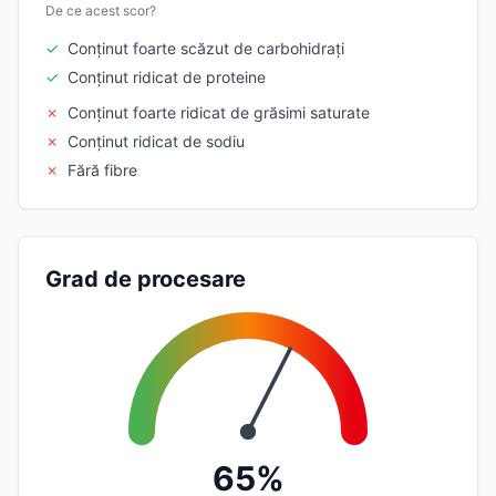
De ce acest scor?
✓
Conținut foarte scăzut de carbohidrați
✓
Conținut ridicat de proteine
✗
Conținut foarte ridicat de grăsimi saturate
✗
Conținut ridicat de sodiu
✗
Fără fibre
Grad de procesare
65%