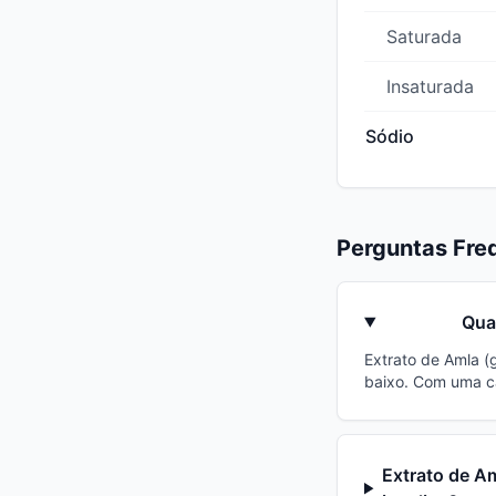
Saturada
Insaturada
Sódio
Perguntas Fre
Qua
Extrato de Amla (
baixo. Com uma c
Extrato de A