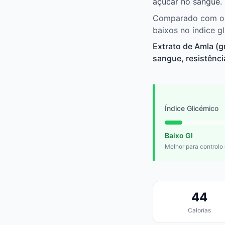
açúcar no sangue.
Comparado com outr
baixos no índice g
Extrato de Amla (
sangue, resistênci
Índice Glicémico
Baixo GI
Melhor para controlo
44
Calorias