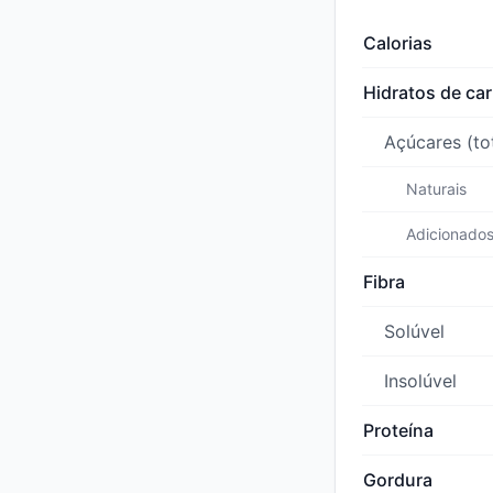
Calorias
Hidratos de ca
Açúcares (to
Naturais
Adicionado
Fibra
Solúvel
Insolúvel
Proteína
Gordura