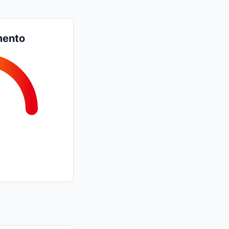
mento