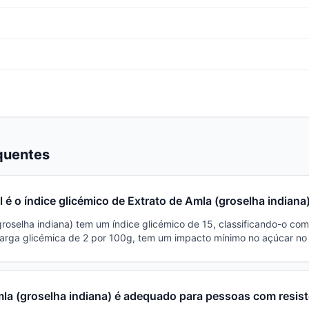
quentes
l é o índice glicémico de Extrato de Amla (groselha indiana
groselha indiana) tem um índice glicémico de 15, classificando-o com
arga glicémica de 2 por 100g, tem um impacto mínimo no açúcar no
mla (groselha indiana) é adequado para pessoas com resist