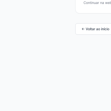
Continuar na we
← Voltar ao início