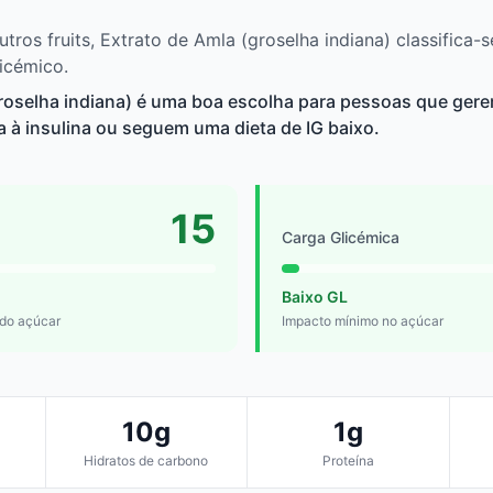
os fruits, Extrato de Amla (groselha indiana) classifica-s
licémico.
groselha indiana) é uma boa escolha para pessoas que ger
a à insulina ou seguem uma dieta de IG baixo.
15
Carga Glicémica
Baixo GL
 do açúcar
Impacto mínimo no açúcar
10g
1g
Hidratos de carbono
Proteína