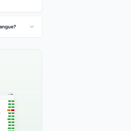
sangue?