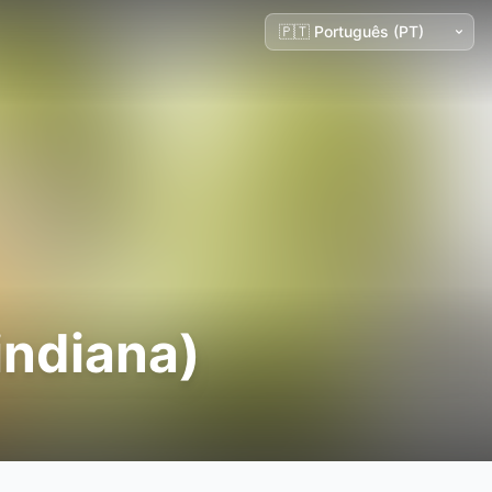
indiana)