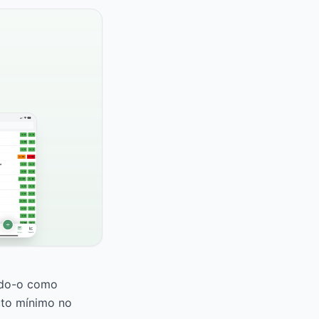
ando-o como
cto mínimo no