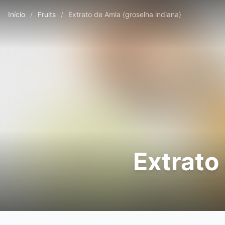
Início
/
Fruits
/
Extrato de Amla (groselha indiana)
Extrato