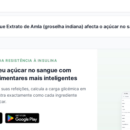
e Extrato de Amla (groselha indiana) afecta o açúcar no 
DA RESISTÊNCIA À INSULINA
eu açúcar no sangue com
imentares mais inteligentes
s suas refeições, calcula a carga glicémica em
stra exactamente como cada ingrediente
car.