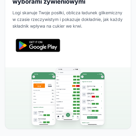
wyborami żywieniowymi
Logi skanuje Twoje posiłki, oblicza ładunek glikemiczny
w czasie rzeczywistym i pokazuje dokładnie, jak każdy
składnik wpływa na cukier we krwi.