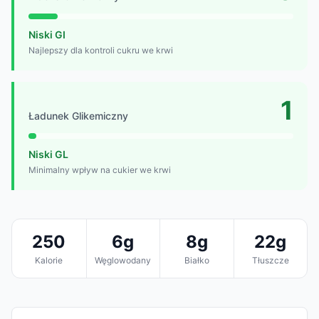
Niski GI
Najlepszy dla kontroli cukru we krwi
1
Ładunek Glikemiczny
Niski GL
Minimalny wpływ na cukier we krwi
250
6g
8g
22g
Kalorie
Węglowodany
Białko
Tłuszcze