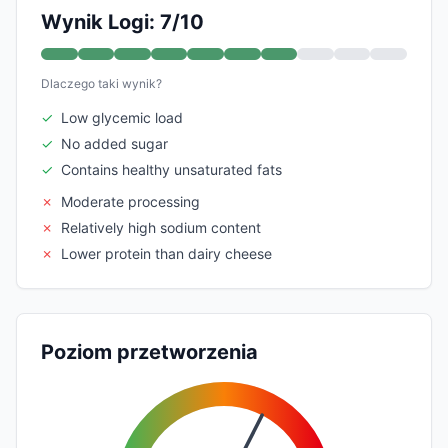
Wynik Logi: 7/10
Dlaczego taki wynik?
✓
Low glycemic load
✓
No added sugar
✓
Contains healthy unsaturated fats
✗
Moderate processing
✗
Relatively high sodium content
✗
Lower protein than dairy cheese
Poziom przetworzenia