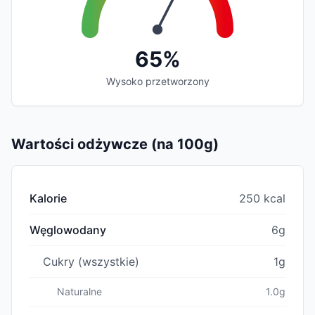
65%
Wysoko przetworzony
Wartości odżywcze (na 100g)
Kalorie
250 kcal
Węglowodany
6g
Cukry (wszystkie)
1g
Naturalne
1.0g