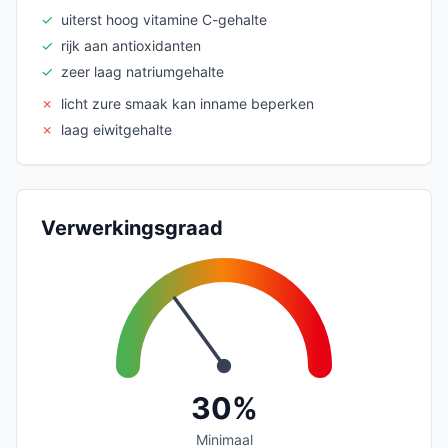
✓
uiterst hoog vitamine C-gehalte
✓
rijk aan antioxidanten
✓
zeer laag natriumgehalte
✗
licht zure smaak kan inname beperken
✗
laag eiwitgehalte
Verwerkingsgraad
30%
Minimaal