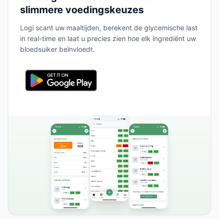
slimmere voedingskeuzes
Logi scant uw maaltijden, berekent de glycemische last
in real-time en laat u precies zien hoe elk ingrediënt uw
bloedsuiker beïnvloedt.