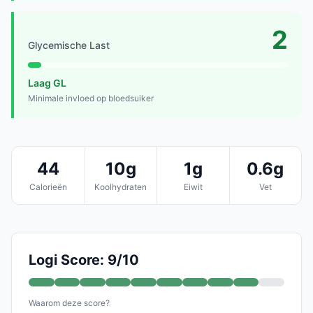
2
Glycemische Last
Laag GL
Minimale invloed op bloedsuiker
44
10g
1g
0.6g
Calorieën
Koolhydraten
Eiwit
Vet
Logi Score: 9/10
Waarom deze score?