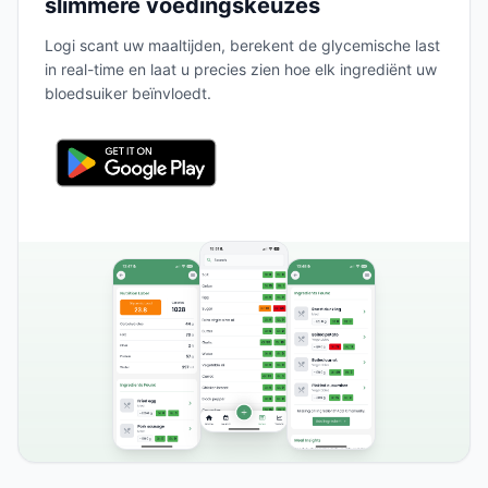
slimmere voedingskeuzes
Logi scant uw maaltijden, berekent de glycemische last
in real-time en laat u precies zien hoe elk ingrediënt uw
bloedsuiker beïnvloedt.