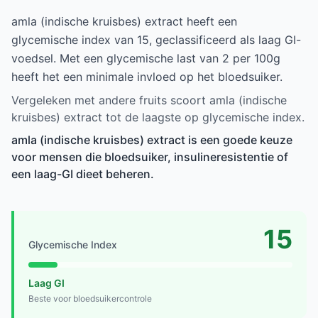
amla (indische kruisbes) extract heeft een
glycemische index van 15, geclassificeerd als laag GI-
voedsel. Met een glycemische last van 2 per 100g
heeft het een minimale invloed op het bloedsuiker.
Vergeleken met andere fruits scoort amla (indische
kruisbes) extract tot de laagste op glycemische index.
amla (indische kruisbes) extract is een goede keuze
voor mensen die bloedsuiker, insulineresistentie of
een laag-GI dieet beheren.
15
Glycemische Index
Laag GI
Beste voor bloedsuikercontrole