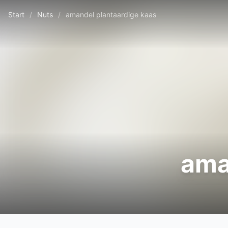
Start
/
Nuts
/
amandel plantaardige kaas
ama