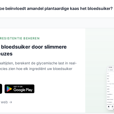
oe beïnvloedt amandel plantaardige kaas het bloedsuiker?
ERESISTENTIE BEHEREN
 bloedsuiker door slimmere
euzes
altijden, berekent de glycemische last in real-
ecies zien hoe elk ingrediënt uw bloedsuiker
t web →