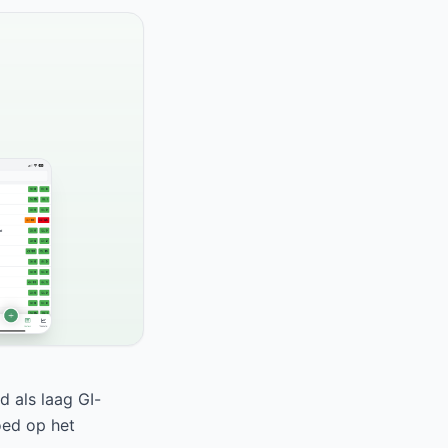
d als laag GI-
oed op het