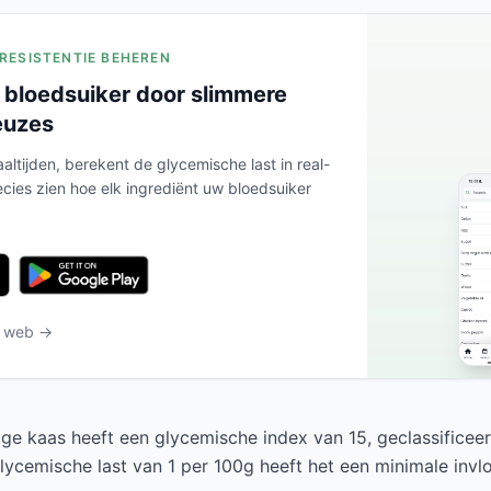
ERESISTENTIE BEHEREN
 bloedsuiker door slimmere
euzes
altijden, berekent de glycemische last in real-
ecies zien hoe elk ingrediënt uw bloedsuiker
t web →
ge kaas heeft een glycemische index van 15, geclassificeer
lycemische last van 1 per 100g heeft het een minimale invl