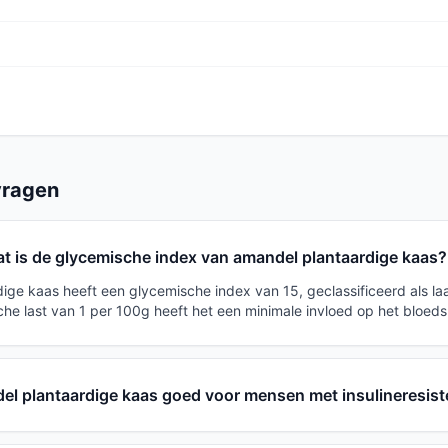
vragen
t is de glycemische index van amandel plantaardige kaas?
ige kaas heeft een glycemische index van 15, geclassificeerd als la
he last van 1 per 100g heeft het een minimale invloed op het bloeds
del plantaardige kaas goed voor mensen met insulineresist