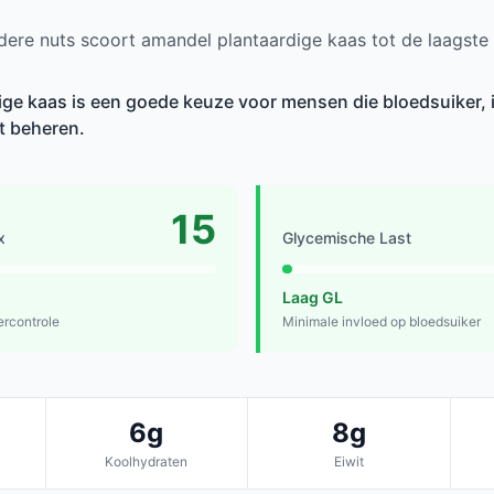
ere nuts scoort amandel plantaardige kaas tot de laagste
ge kaas is een goede keuze voor mensen die bloedsuiker, i
et beheren.
15
x
Glycemische Last
Laag GL
ercontrole
Minimale invloed op bloedsuiker
6g
8g
Koolhydraten
Eiwit