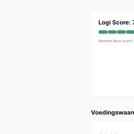
Logi Score: 
Waarom deze score?
Voedingswaard