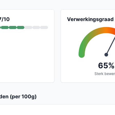
7/10
Verwerkingsgraad
65%
Sterk bewer
en (per 100g)