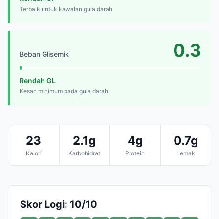
Terbaik untuk kawalan gula darah
0.3
Beban Glisemik
Rendah GL
Kesan minimum pada gula darah
23
2.1g
4g
0.7g
Kalori
Karbohidrat
Protein
Lemak
Skor Logi: 10/10