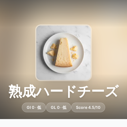
熟成ハードチーズ
GI 0 · 低
GL 0 · 低
Score 4.5/10