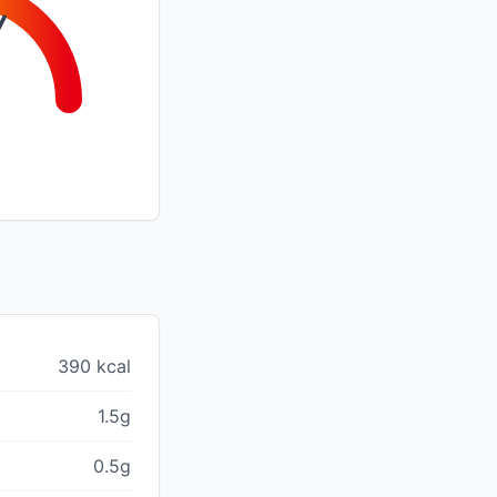
390 kcal
1.5g
0.5g