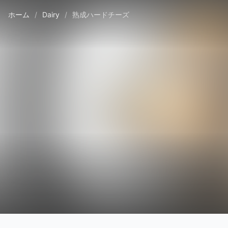
ホーム
/
Dairy
/
熟成ハードチーズ