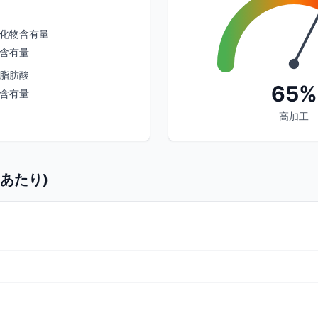
化物含有量
含有量
脂肪酸
65%
含有量
高加工
gあたり)