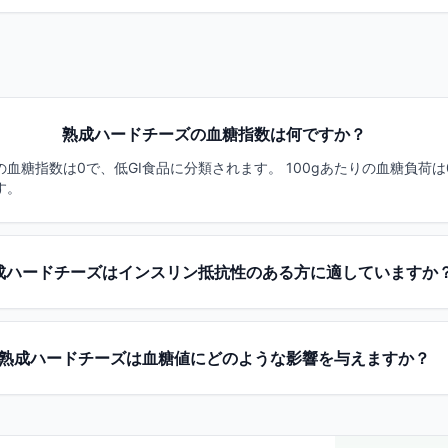
熟成ハードチーズの血糖指数は何ですか？
血糖指数は0で、低GI食品に分類されます。 100gあたりの血糖負荷
す。
成ハードチーズはインスリン抵抗性のある方に適していますか
熟成ハードチーズは血糖値にどのような影響を与えますか？