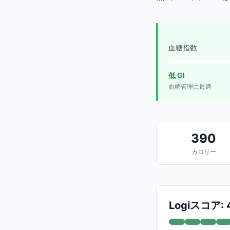
血糖指数
低 GI
血糖管理に最適
390
カロリー
Logiスコア: 4