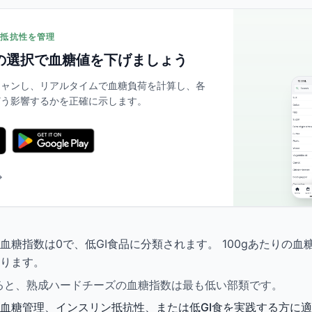
リン抵抗性を管理
の選択で血糖値を下げましょう
スキャンし、リアルタイムで血糖負荷を計算し、各
どう影響するかを正確に示します。
→
血糖指数は0で、低GI食品に分類されます。 100gあたりの血
ります。
較すると、熟成ハードチーズの血糖指数は最も低い部類です。
血糖管理、インスリン抵抗性、または低GI食を実践する方に