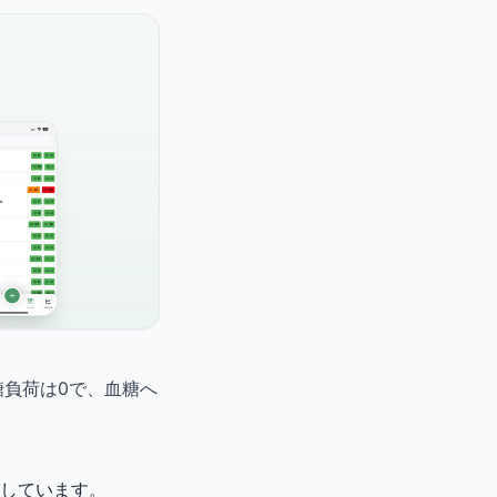
糖負荷は0で、血糖へ
適しています。