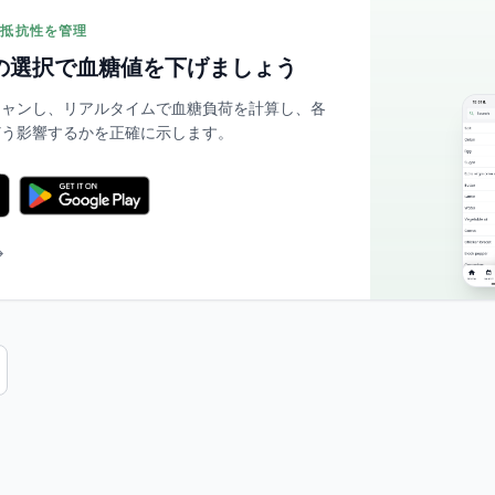
リン抵抗性を管理
の選択で血糖値を下げましょう
スキャンし、リアルタイムで血糖負荷を計算し、各
どう影響するかを正確に示します。
→