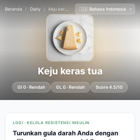
Beranda
/
Dairy
/
Keju keras tua
Keju keras tua
GI 0 · Rendah
GL 0 · Rendah
Score 4.5/10
LOGI · KELOLA RESISTENSI INSULIN
Turunkan gula darah Anda dengan