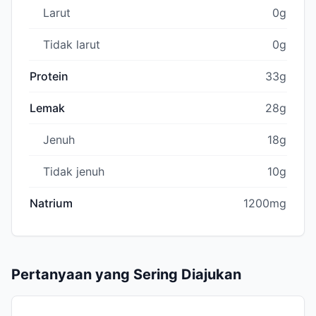
Larut
0g
Tidak larut
0g
Protein
33g
Lemak
28g
Jenuh
18g
Tidak jenuh
10g
Natrium
1200mg
Pertanyaan yang Sering Diajukan