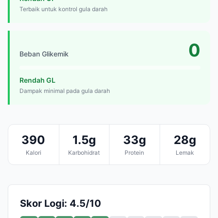
Terbaik untuk kontrol gula darah
0
Beban Glikemik
Rendah GL
Dampak minimal pada gula darah
390
1.5g
33g
28g
Kalori
Karbohidrat
Protein
Lemak
Skor Logi: 4.5/10