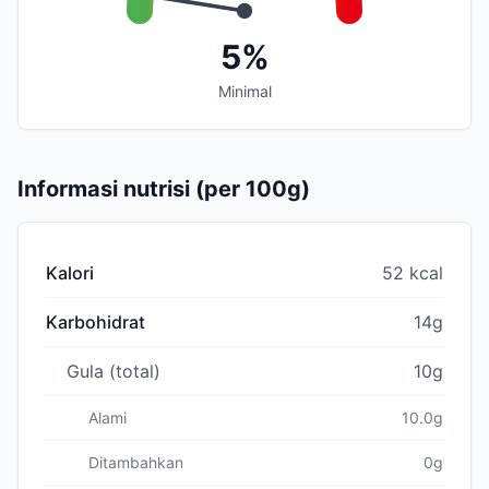
5%
Minimal
Informasi nutrisi (per 100g)
Kalori
52 kcal
Karbohidrat
14g
Gula (total)
10g
Alami
10.0g
Ditambahkan
0g