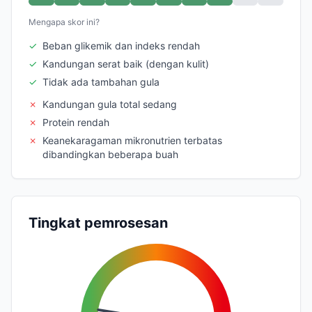
Mengapa skor ini?
✓
Beban glikemik dan indeks rendah
✓
Kandungan serat baik (dengan kulit)
✓
Tidak ada tambahan gula
✗
Kandungan gula total sedang
✗
Protein rendah
✗
Keanekaragaman mikronutrien terbatas
dibandingkan beberapa buah
Tingkat pemrosesan