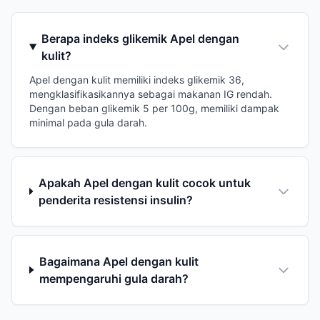
Berapa indeks glikemik Apel dengan
kulit?
Apel dengan kulit memiliki indeks glikemik 36,
mengklasifikasikannya sebagai makanan IG rendah.
Dengan beban glikemik 5 per 100g, memiliki dampak
minimal pada gula darah.
Apakah Apel dengan kulit cocok untuk
penderita resistensi insulin?
Bagaimana Apel dengan kulit
mempengaruhi gula darah?