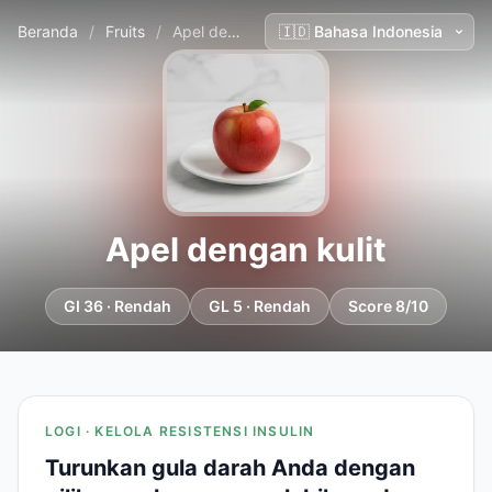
Beranda
/
Fruits
/
Apel dengan kulit
Apel dengan kulit
GI 36 · Rendah
GL 5 · Rendah
Score 8/10
LOGI · KELOLA RESISTENSI INSULIN
Turunkan gula darah Anda dengan