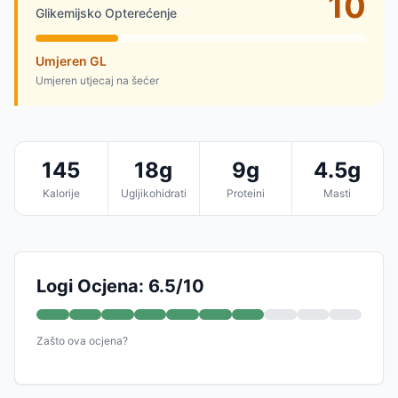
10
Glikemijsko Opterećenje
Umjeren GL
Umjeren utjecaj na šećer
145
18g
9g
4.5g
Kalorije
Ugljikohidrati
Proteini
Masti
Logi Ocjena: 6.5/10
Zašto ova ocjena?