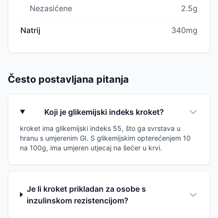
Nezasićene
2.5g
Natrij
340mg
Često postavljana pitanja
Koji je glikemijski indeks kroket?
kroket ima glikemijski indeks 55, što ga svrstava u
hranu s umjerenim GI. S glikemijskim opterećenjem 10
na 100g, ima umjeren utjecaj na šećer u krvi.
Je li kroket prikladan za osobe s
inzulinskom rezistencijom?