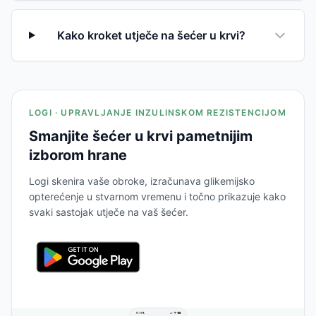
Kako kroket utječe na šećer u krvi?
LOGI · UPRAVLJANJE INZULINSKOM REZISTENCIJOM
Smanjite šećer u krvi pametnijim
izborom hrane
Logi skenira vaše obroke, izračunava glikemijsko
opterećenje u stvarnom vremenu i točno prikazuje kako
svaki sastojak utječe na vaš šećer.