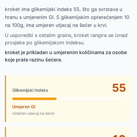
kroket ima glikemijski indeks 55, što ga svrstava u
hranu s umjerenim GI. S glikemijskim opterećenjem 10
na 100g, ima umjeren utjecaj na šećer u krvi.
U usporedbi s ostalim grains, kroket rangira se iznad
prosjeka po glikemijskom indeksu.
kroket je prikladan u umjerenim količinama za osobe
koje prate razinu šećera.
55
Glikemijski Indeks
Umjeren GI
Umjeren utjecaj na šećer