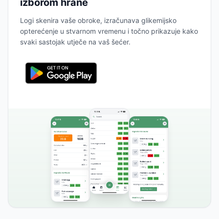
izborom hrane
Logi skenira vaše obroke, izračunava glikemijsko
opterećenje u stvarnom vremenu i točno prikazuje kako
svaki sastojak utječe na vaš šećer.