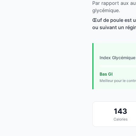
Par rapport aux au
glycémique.
Œuf de poule est un
ou suivant un régim
Index Glycémique
Bas GI
Meilleur pour le cont
143
Calories