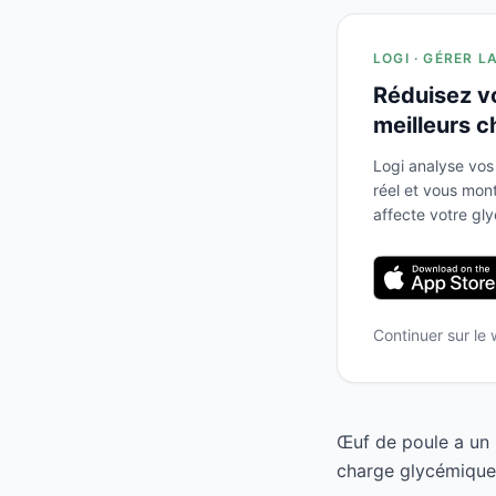
LOGI · GÉRER L
Réduisez v
meilleurs c
Logi analyse vos
réel et vous mo
affecte votre gl
Continuer sur le
Œuf de poule a un 
charge glycémique 