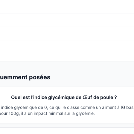
équemment posées
Quel est l'indice glycémique de Œuf de poule ?
 indice glycémique de 0, ce qui le classe comme un aliment à IG ba
ur 100g, il a un impact minimal sur la glycémie.