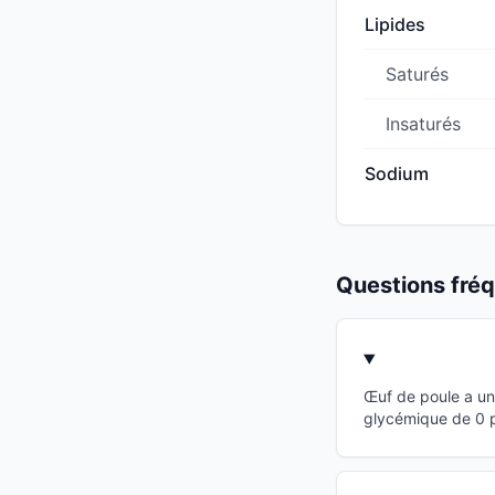
Lipides
Saturés
Insaturés
Sodium
Questions fr
Œuf de poule a un
glycémique de 0 po