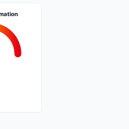
mation