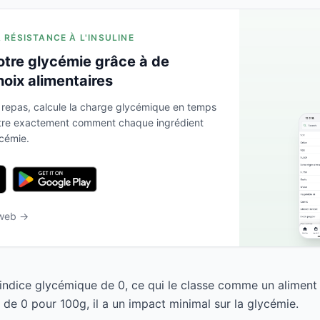
A RÉSISTANCE À L'INSULINE
otre glycémie grâce à de
hoix alimentaires
 repas, calcule la charge glycémique en temps
ntre exactement comment chaque ingrédient
ycémie.
 web →
indice glycémique de 0, ce qui le classe comme un aliment
de 0 pour 100g, il a un impact minimal sur la glycémie.