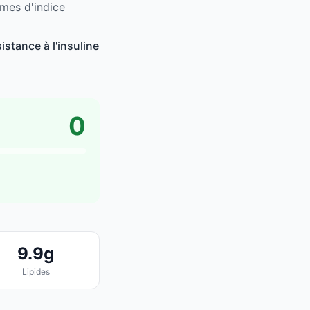
rmes d'indice
stance à l'insuline
0
9.9g
Lipides