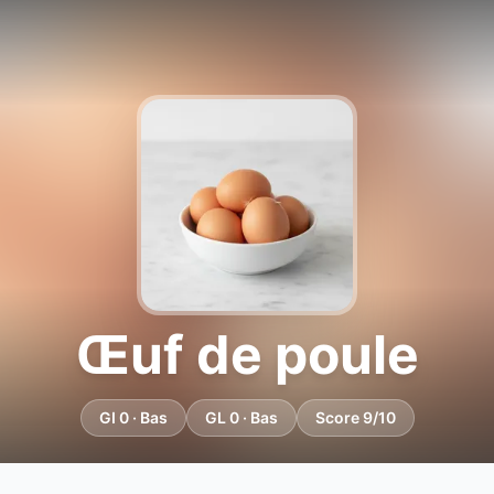
Œuf de poule
GI 0 · Bas
GL 0 · Bas
Score 9/10