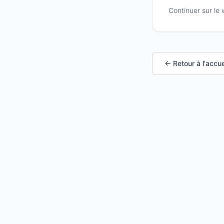
Continuer sur le
← Retour à l'accue