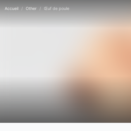
Accueil
/
Other
/
Œuf de poule