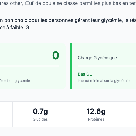
tres other, Œuf de poule se classe parmi les plus bas en te
 bon choix pour les personnes gérant leur glycémie, la rési
e à faible IG.
0
Charge Glycémique
Bas GL
rôle de la glycémie
Impact minimal sur la glycémie
0.7g
12.6g
Glucides
Protéines