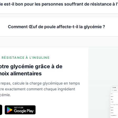
 est-il bon pour les personnes souffrant de résistance à l'
Comment Œuf de poule affecte-t-il la glycémie ?
A RÉSISTANCE À L'INSULINE
otre glycémie grâce à de
hoix alimentaires
 repas, calcule la charge glycémique en temps
ntre exactement comment chaque ingrédient
ycémie.