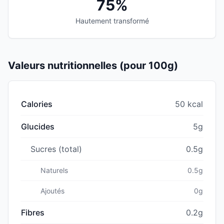
75%
Hautement transformé
Valeurs nutritionnelles (pour 100g)
Calories
50 kcal
Glucides
5g
Sucres (total)
0.5g
Naturels
0.5g
Ajoutés
0g
Fibres
0.2g