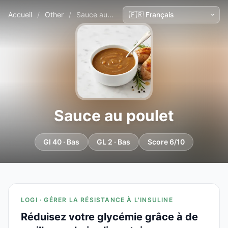
Accueil
/
Other
/
Sauce au poulet
Sauce au poulet
GI 40 · Bas
GL 2 · Bas
Score 6/10
LOGI · GÉRER LA RÉSISTANCE À L'INSULINE
Réduisez votre glycémie grâce à de