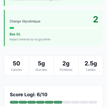
2
Charge Glycémique
Bas GL
Impact minimal sur la glycémie
50
5g
2g
2.5g
Calories
Glucides
Protéines
Lipides
Score Logi: 6/10