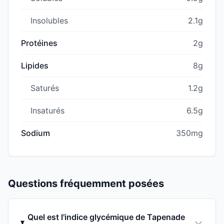
Insolubles
2.1g
Protéines
2g
Lipides
8g
Saturés
1.2g
Insaturés
6.5g
Sodium
350mg
Questions fréquemment posées
Quel est l'indice glycémique de Tapenade