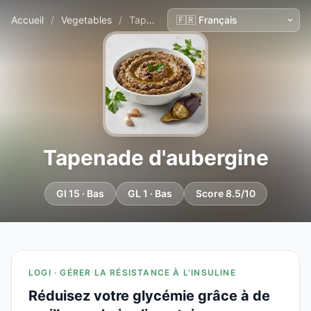
Accueil
/
Vegetables
/
Tapenade d'aubergine
Tapenade d'aubergine
GI 15 · Bas
GL 1 · Bas
Score 8.5/10
LOGI · GÉRER LA RÉSISTANCE À L'INSULINE
Réduisez votre glycémie grâce à de