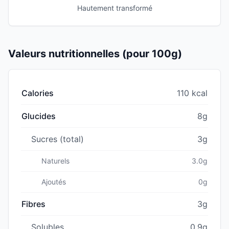
Hautement transformé
Valeurs nutritionnelles (pour 100g)
Calories
110 kcal
Glucides
8g
Sucres (total)
3g
Naturels
3.0g
Ajoutés
0g
Fibres
3g
Solubles
0.9g