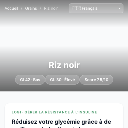
Accueil
/
Grains
/
Riz noir
Riz noir
GI 42 · Bas
GL 30 · Élevé
Score 7.5/10
LOGI · GÉRER LA RÉSISTANCE À L'INSULINE
Réduisez votre glycémie grâce à de