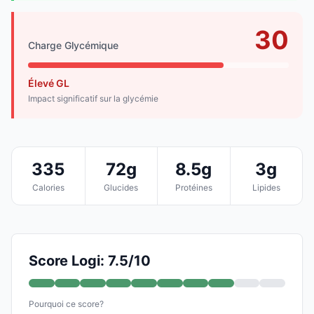
30
Charge Glycémique
Élevé GL
Impact significatif sur la glycémie
335
72g
8.5g
3g
Calories
Glucides
Protéines
Lipides
Score Logi: 7.5/10
Pourquoi ce score?