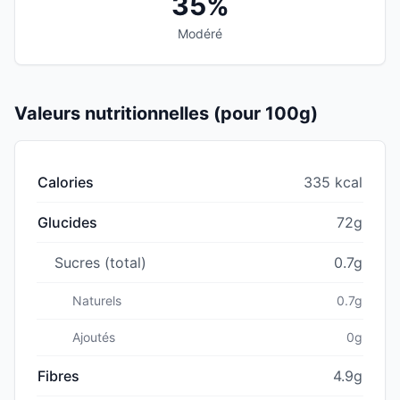
35%
Modéré
Valeurs nutritionnelles (pour 100g)
Calories
335 kcal
Glucides
72g
Sucres (total)
0.7g
Naturels
0.7g
Ajoutés
0g
Fibres
4.9g