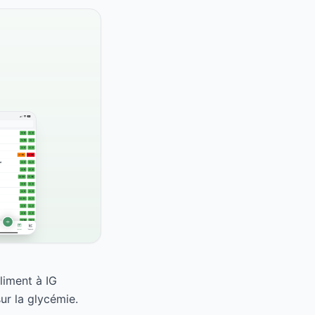
liment à IG
ur la glycémie.