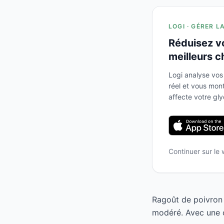
LOGI · GÉRER L
Réduisez v
meilleurs c
Logi analyse vos
réel et vous mo
affecte votre gl
Continuer sur le
Ragoût de poivron 
modéré. Avec une c