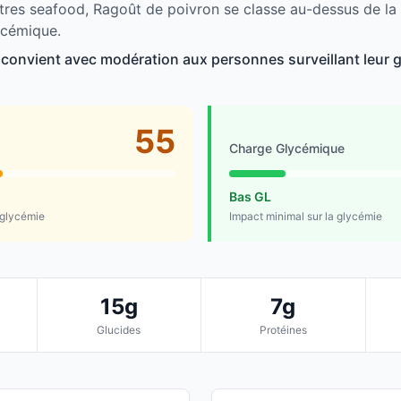
tres seafood, Ragoût de poivron se classe au-dessus de l
ycémique.
convient avec modération aux personnes surveillant leur 
55
Charge Glycémique
Bas GL
 glycémie
Impact minimal sur la glycémie
15g
7g
Glucides
Protéines