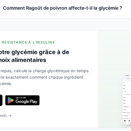
Comment Ragoût de poivron affecte-t-il la glycémie ?
A RÉSISTANCE À L'INSULINE
otre glycémie grâce à de
hoix alimentaires
 repas, calcule la charge glycémique en temps
ntre exactement comment chaque ingrédient
ycémie.
 web →