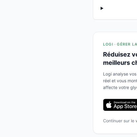
LOGI · GÉRER L
Réduisez v
meilleurs c
Logi analyse vos
réel et vous mo
affecte votre gl
Continuer sur le