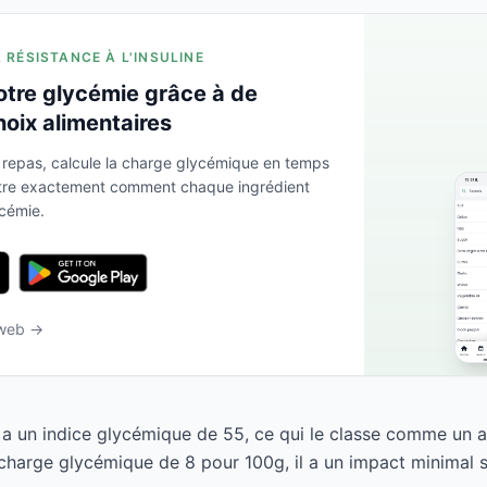
A RÉSISTANCE À L'INSULINE
otre glycémie grâce à de
hoix alimentaires
 repas, calcule la charge glycémique en temps
ntre exactement comment chaque ingrédient
ycémie.
 web →
a un indice glycémique de 55, ce qui le classe comme un a
harge glycémique de 8 pour 100g, il a un impact minimal s