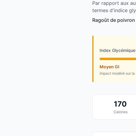
Par rapport aux au
termes d'indice gl
Ragoût de poivron 
Index Glycémique
Moyen GI
Impact modéré sur la
170
Calories