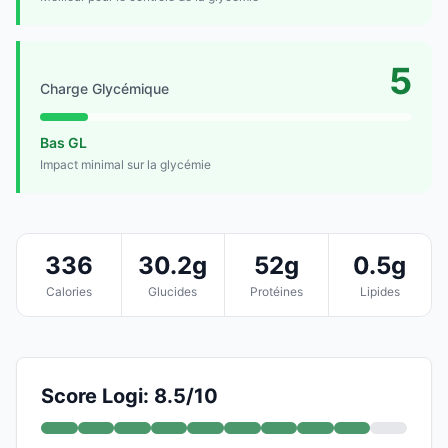
5
Charge Glycémique
Bas GL
Impact minimal sur la glycémie
336
30.2g
52g
0.5g
Calories
Glucides
Protéines
Lipides
Score Logi: 8.5/10