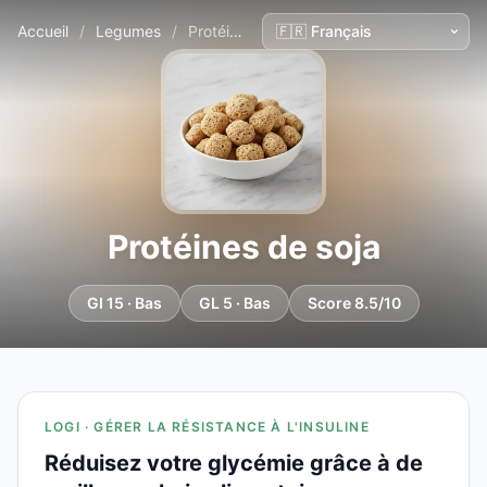
Accueil
/
Legumes
/
Protéines de soja
Protéines de soja
GI 15 · Bas
GL 5 · Bas
Score 8.5/10
LOGI · GÉRER LA RÉSISTANCE À L'INSULINE
Réduisez votre glycémie grâce à de