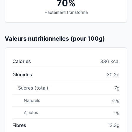
70%
Hautement transformé
Valeurs nutritionnelles (pour 100g)
Calories
336 kcal
Glucides
30.2g
Sucres (total)
7g
Naturels
7.0g
Ajoutés
0g
Fibres
13.3g