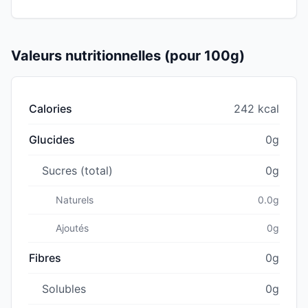
Valeurs nutritionnelles (pour 100g)
Calories
242 kcal
Glucides
0g
Sucres (total)
0g
Naturels
0.0g
Ajoutés
0g
Fibres
0g
Solubles
0g