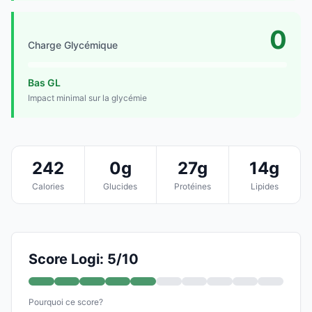
0
Charge Glycémique
Bas GL
Impact minimal sur la glycémie
242
0g
27g
14g
Calories
Glucides
Protéines
Lipides
Score Logi: 5/10
Pourquoi ce score?