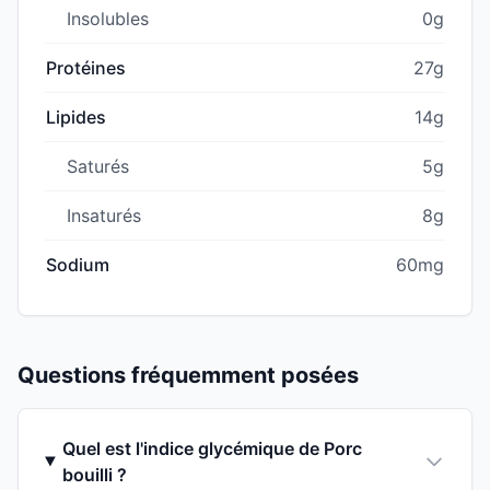
Insolubles
0g
Protéines
27g
Lipides
14g
Saturés
5g
Insaturés
8g
Sodium
60mg
Questions fréquemment posées
Quel est l'indice glycémique de Porc
bouilli ?