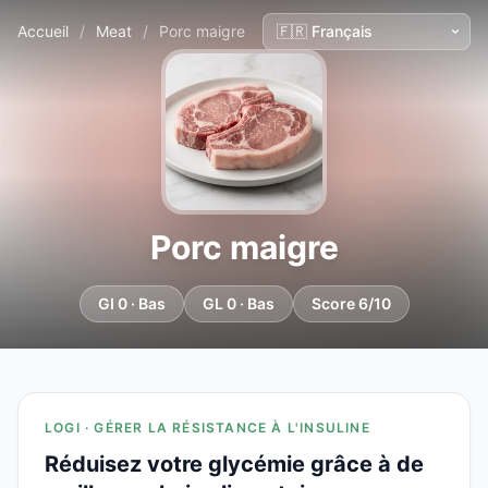
Accueil
/
Meat
/
Porc maigre
Porc maigre
GI 0 · Bas
GL 0 · Bas
Score 6/10
LOGI · GÉRER LA RÉSISTANCE À L'INSULINE
Réduisez votre glycémie grâce à de