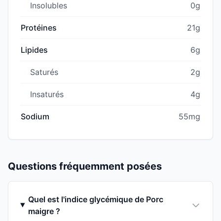
Insolubles
0g
Protéines
21g
Lipides
6g
Saturés
2g
Insaturés
4g
Sodium
55mg
Questions fréquemment posées
Quel est l'indice glycémique de Porc
maigre ?