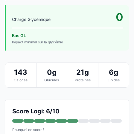
0
Charge Glycémique
Bas GL
Impact minimal sur la glycémie
143
0g
21g
6g
Calories
Glucides
Protéines
Lipides
Score Logi: 6/10
Pourquoi ce score?