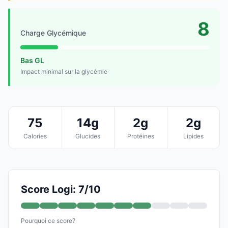
8
Charge Glycémique
Bas GL
Impact minimal sur la glycémie
75
14g
2g
2g
Calories
Glucides
Protéines
Lipides
Score Logi: 7/10
Pourquoi ce score?