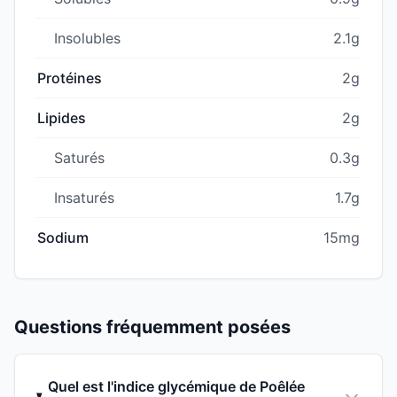
Insolubles
2.1g
Protéines
2g
Lipides
2g
Saturés
0.3g
Insaturés
1.7g
Sodium
15mg
Questions fréquemment posées
Quel est l'indice glycémique de Poêlée