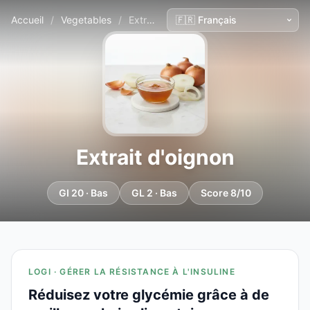
Accueil
/
Vegetables
/
Extrait d'oignon
Extrait d'oignon
GI 20 · Bas
GL 2 · Bas
Score 8/10
LOGI · GÉRER LA RÉSISTANCE À L'INSULINE
Réduisez votre glycémie grâce à de