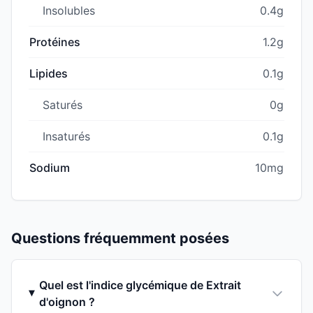
Insolubles
0.4g
Protéines
1.2g
Lipides
0.1g
Saturés
0g
Insaturés
0.1g
Sodium
10mg
Questions fréquemment posées
Quel est l'indice glycémique de Extrait
d'oignon ?