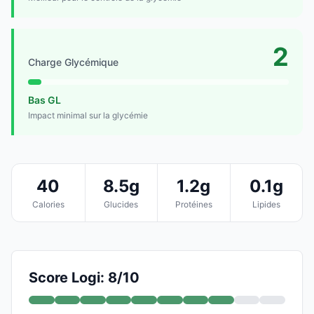
2
Charge Glycémique
Bas GL
Impact minimal sur la glycémie
40
8.5g
1.2g
0.1g
Calories
Glucides
Protéines
Lipides
Score Logi: 8/10