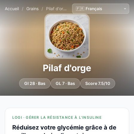
Accueil
/
Grains
/
Pilaf d'orge
Pilaf d'orge
GI 28 · Bas
GL 7 · Bas
Score 7.5/10
LOGI · GÉRER LA RÉSISTANCE À L'INSULINE
Réduisez votre glycémie grâce à de