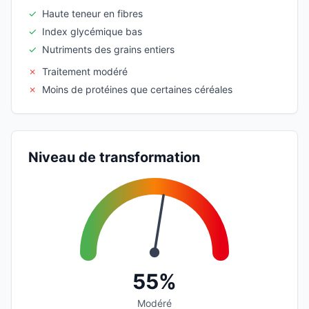
✓
Haute teneur en fibres
✓
Index glycémique bas
✓
Nutriments des grains entiers
✗
Traitement modéré
✗
Moins de protéines que certaines céréales
Niveau de transformation
55%
Modéré