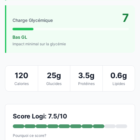
7
Charge Glycémique
Bas GL
Impact minimal sur la glycémie
120
25g
3.5g
0.6g
Calories
Glucides
Protéines
Lipides
Score Logi: 7.5/10
Pourquoi ce score?