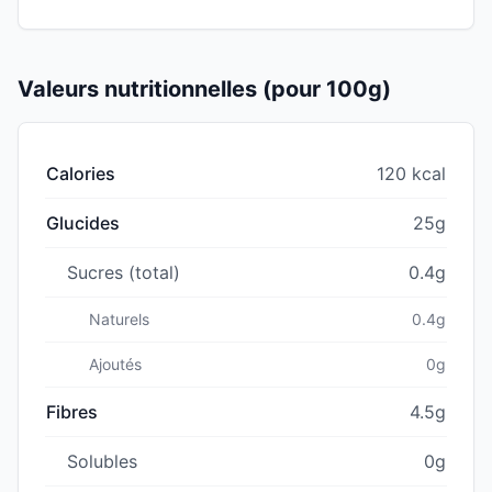
Valeurs nutritionnelles (pour 100g)
Calories
120 kcal
Glucides
25g
Sucres (total)
0.4g
Naturels
0.4g
Ajoutés
0g
Fibres
4.5g
Solubles
0g