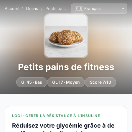
Accueil
/
Grains
/
Petits pains de fitness
Petits pains de fitness
GI 45 · Bas
GL 17 · Moyen
Score 7/10
LOGI · GÉRER LA RÉSISTANCE À L'INSULINE
Réduisez votre glycémie grâce à de