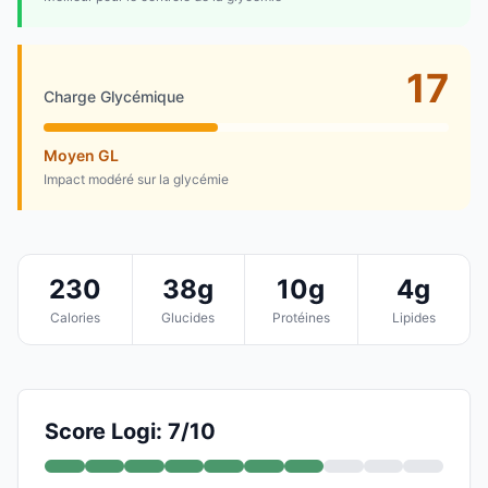
17
Charge Glycémique
Moyen GL
Impact modéré sur la glycémie
230
38g
10g
4g
Calories
Glucides
Protéines
Lipides
Score Logi: 7/10