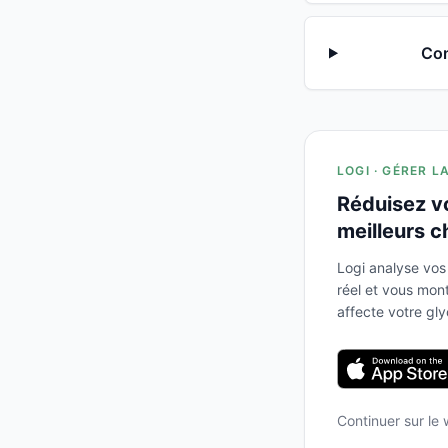
Com
LOGI · GÉRER L
Réduisez v
meilleurs c
Logi analyse vos
réel et vous mo
affecte votre gl
Continuer sur le