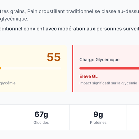
res grains, Pain croustillant traditionnel se classe au-des
 glycémique.
traditionnel convient avec modération aux personnes surveil
55
Charge Glycémique
Élevé GL
 glycémie
Impact significatif sur la glycémie
67g
9g
Glucides
Protéines