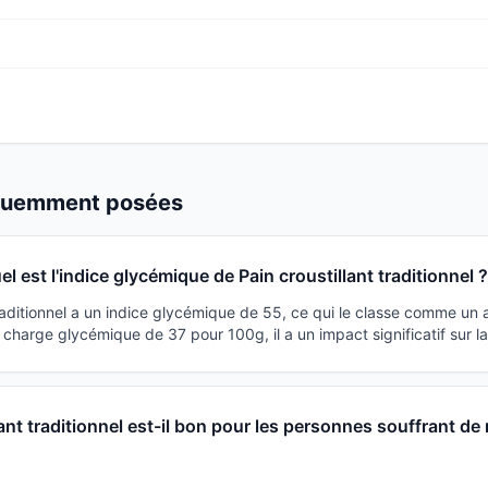
équemment posées
el est l'indice glycémique de Pain croustillant traditionnel 
traditionnel a un indice glycémique de 55, ce qui le classe comme un 
harge glycémique de 37 pour 100g, il a un impact significatif sur l
lant traditionnel est-il bon pour les personnes souffrant de