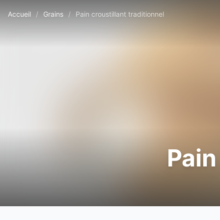
Accueil
/
Grains
/
Pain croustillant traditionnel
Pain