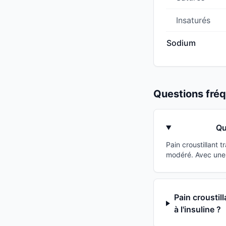
Insaturés
Sodium
Questions fr
Qu
Pain croustillant 
modéré. Avec une c
Pain croustil
à l'insuline ?