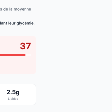
sus de la moyenne
lant leur glycémie.
37
2.5g
Lipides