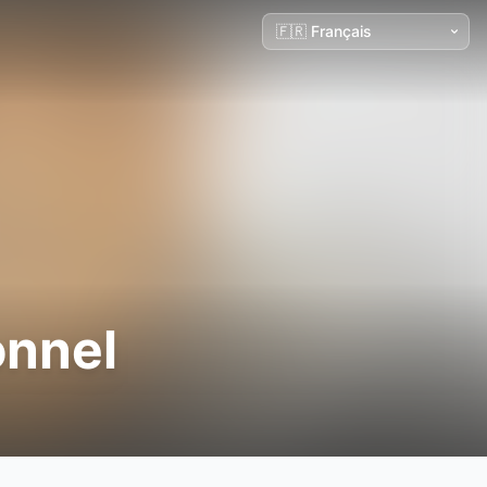
onnel