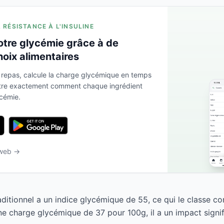
A RÉSISTANCE À L'INSULINE
otre glycémie grâce à de
hoix alimentaires
 repas, calcule la charge glycémique en temps
ntre exactement comment chaque ingrédient
ycémie.
 web →
raditionnel a un indice glycémique de 55, ce qui le classe 
e charge glycémique de 37 pour 100g, il a un impact signifi