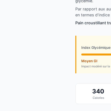
glycémie.
Par rapport aux aut
en termes d'indice
Pain croustillant 
Index Glycémique
Moyen GI
Impact modéré sur la
340
Calories