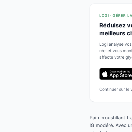
LOGI · GÉRER L
Réduisez v
meilleurs c
Logi analyse vos
réel et vous mo
affecte votre gl
Continuer sur le
Pain croustillant t
IG modéré. Avec un