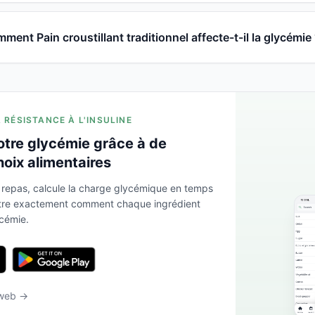
ment Pain croustillant traditionnel affecte-t-il la glycémie
A RÉSISTANCE À L'INSULINE
otre glycémie grâce à de
hoix alimentaires
 repas, calcule la charge glycémique en temps
ntre exactement comment chaque ingrédient
ycémie.
 web →