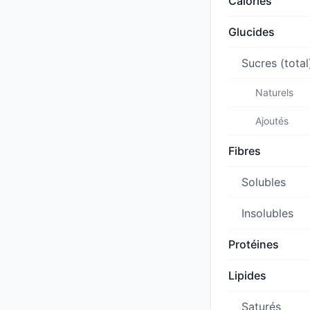
Calories
Glucides
Sucres (total
Naturels
Ajoutés
Fibres
Solubles
Insolubles
Protéines
Lipides
Saturés