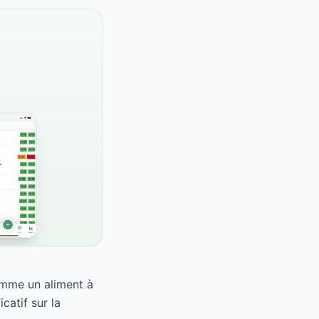
comme un aliment à
catif sur la