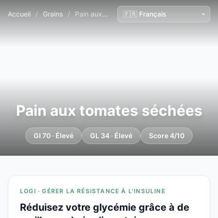
Accueil
/
Grains
/
Pain aux tomates séchées
Pain aux tomates séchées
GI 70 · Élevé
GL 34 · Élevé
Score 4/10
LOGI · GÉRER LA RÉSISTANCE À L'INSULINE
Réduisez votre glycémie grâce à de