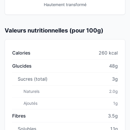
Hautement transformé
Valeurs nutritionnelles (pour 100g)
Calories
260 kcal
Glucides
48g
Sucres (total)
3g
Naturels
2.0g
Ajoutés
1g
Fibres
3.5g
Solubles
1.1g