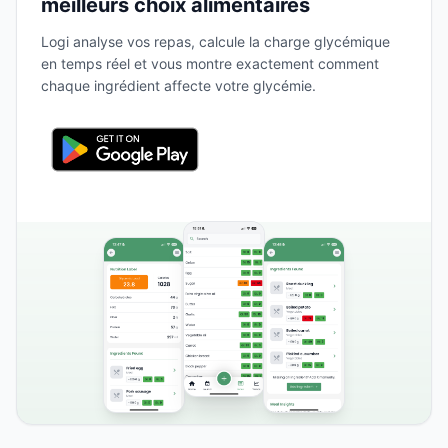
meilleurs choix alimentaires
Logi analyse vos repas, calcule la charge glycémique
en temps réel et vous montre exactement comment
chaque ingrédient affecte votre glycémie.