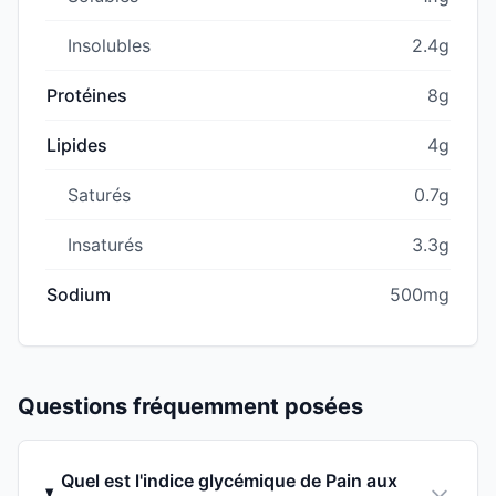
Insolubles
2.4g
Protéines
8g
Lipides
4g
Saturés
0.7g
Insaturés
3.3g
Sodium
500mg
Questions fréquemment posées
Quel est l'indice glycémique de Pain aux