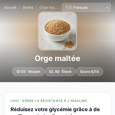
Accueil
/
Grains
/
Orge maltée
Orge maltée
GI 55 · Moyen
GL 40 · Élevé
Score 6/10
LOGI · GÉRER LA RÉSISTANCE À L'INSULINE
Réduisez votre glycémie grâce à de