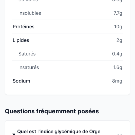
Insolubles
7.7g
Protéines
10g
Lipides
2g
Saturés
0.4g
Insaturés
1.6g
Sodium
8mg
Questions fréquemment posées
Quel est l'indice glycémique de Orge