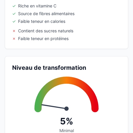
✓
Riche en vitamine C
✓
Source de fibres alimentaires
✓
Faible teneur en calories
✗
Contient des sucres naturels
✗
Faible teneur en protéines
Niveau de transformation
5%
Minimal