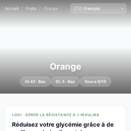
Accueil
/
Fruits
/
Orange
Orange
GI 43 · Bas
GL 5 · Bas
Score 9/10
LOGI · GÉRER LA RÉSISTANCE À L'INSULINE
Réduisez votre glycémie grâce à de