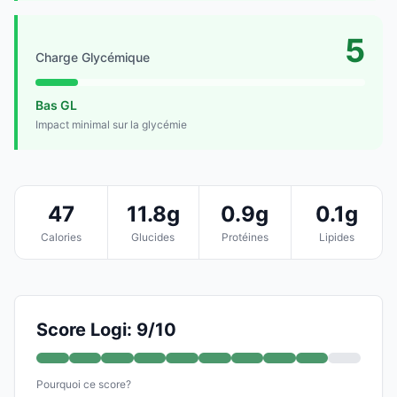
5
Charge Glycémique
Bas GL
Impact minimal sur la glycémie
47
11.8g
0.9g
0.1g
Calories
Glucides
Protéines
Lipides
Score Logi: 9/10
Pourquoi ce score?