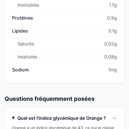
Insolubles
1.7g
Protéines
0.9g
Lipides
0.1g
Saturés
0.02g
Insaturés
0.08g
Sodium
1mg
Questions fréquemment posées
Quel est l'indice glycémique de Orange ?
Orange a un indice glycémique de 43, ce qui le classe