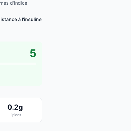
rmes d'indice
stance à l'insuline
5
0.2g
Lipides