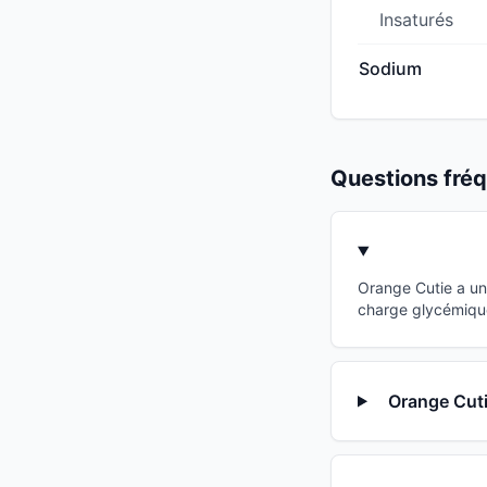
Insaturés
Sodium
Questions fr
Orange Cutie a un
charge glycémique
Orange Cutie