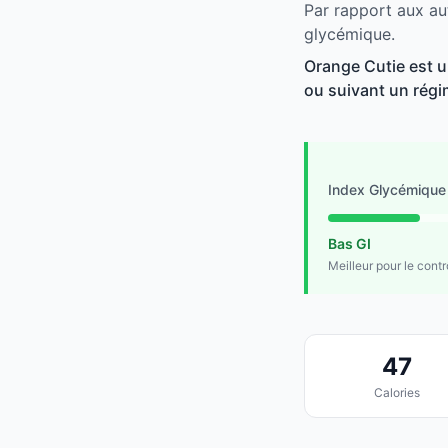
Par rapport aux aut
glycémique.
Orange Cutie est un
ou suivant un régim
Index Glycémique
Bas GI
Meilleur pour le cont
47
Calories