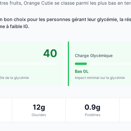
res fruits, Orange Cutie se classe parmi les plus bas en te
 bon choix pour les personnes gérant leur glycémie, la rési
e à faible IG.
40
Charge Glycémique
Bas GL
rôle de la glycémie
Impact minimal sur la glycémie
12g
0.9g
Glucides
Protéines