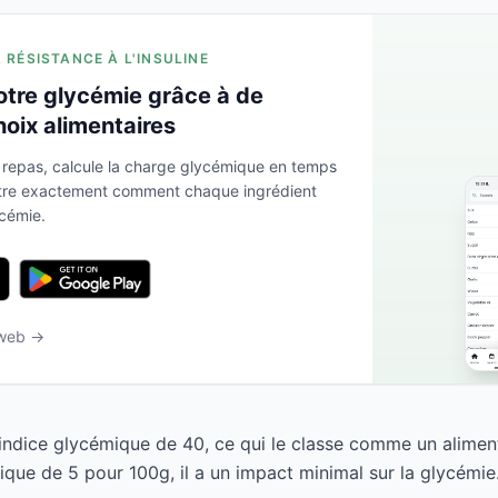
A RÉSISTANCE À L'INSULINE
otre glycémie grâce à de
hoix alimentaires
 repas, calcule la charge glycémique en temps
ntre exactement comment chaque ingrédient
ycémie.
 web →
indice glycémique de 40, ce qui le classe comme un alimen
que de 5 pour 100g, il a un impact minimal sur la glycémie