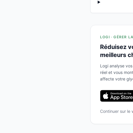
LOGI · GÉRER L
Réduisez v
meilleurs c
Logi analyse vos
réel et vous mo
affecte votre gl
Continuer sur le