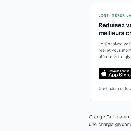
LOGI · GÉRER L
Réduisez v
meilleurs c
Logi analyse vos
réel et vous mo
affecte votre gl
Continuer sur le
Orange Cutie a un 
une charge glycémi