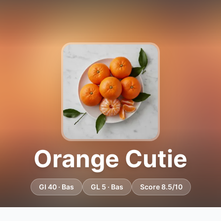
Orange Cutie
GI 40 · Bas
GL 5 · Bas
Score 8.5/10