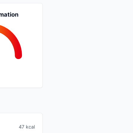
mation
47 kcal