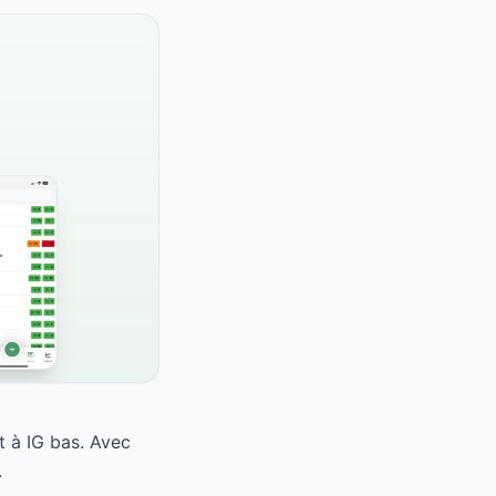
t à IG bas. Avec
.