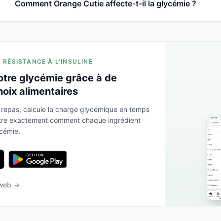
Comment Orange Cutie affecte-t-il la glycémie ?
A RÉSISTANCE À L'INSULINE
otre glycémie grâce à de
hoix alimentaires
 repas, calcule la charge glycémique en temps
ntre exactement comment chaque ingrédient
ycémie.
 web →