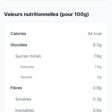
Valeurs nutritionnelles (pour 100g)
Calories
34 kcal
Glucides
8.2g
Sucres (total)
7.9g
Naturels
7.9g
Ajoutés
0g
Fibres
0.9g
Solubles
0.3g
Insolubles
0.6g