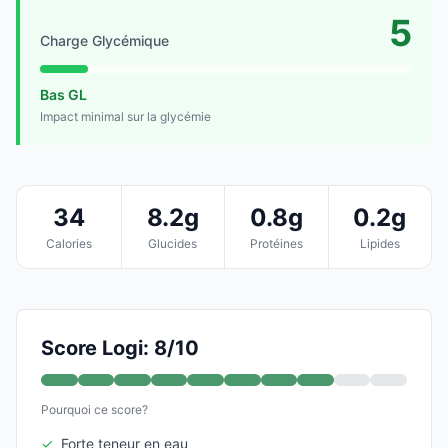
5
Charge Glycémique
Bas GL
Impact minimal sur la glycémie
34
8.2g
0.8g
0.2g
Calories
Glucides
Protéines
Lipides
Score Logi: 8/10
Pourquoi ce score?
✓
Forte teneur en eau