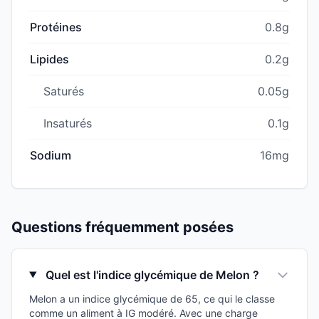
Protéines
0.8g
Lipides
0.2g
Saturés
0.05g
Insaturés
0.1g
Sodium
16mg
Questions fréquemment posées
Quel est l'indice glycémique de Melon ?
Melon a un indice glycémique de 65, ce qui le classe
comme un aliment à IG modéré. Avec une charge