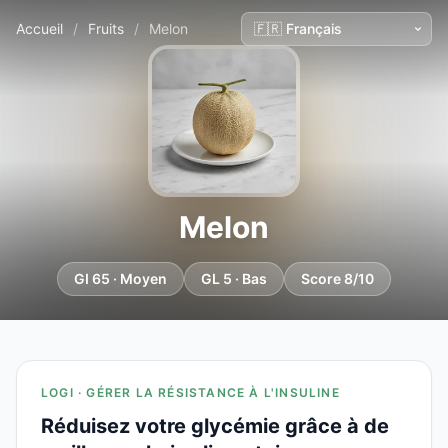
Accueil
/
Fruits
/
Melon
Melon
GI 65 · Moyen
GL 5 · Bas
Score 8/10
LOGI · GÉRER LA RÉSISTANCE À L'INSULINE
Réduisez votre glycémie grâce à de