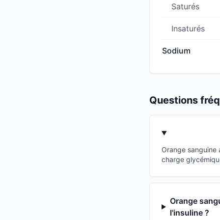
Saturés
Insaturés
Sodium
Questions fr
Orange sanguine a
charge glycémique
Orange sangui
l'insuline ?