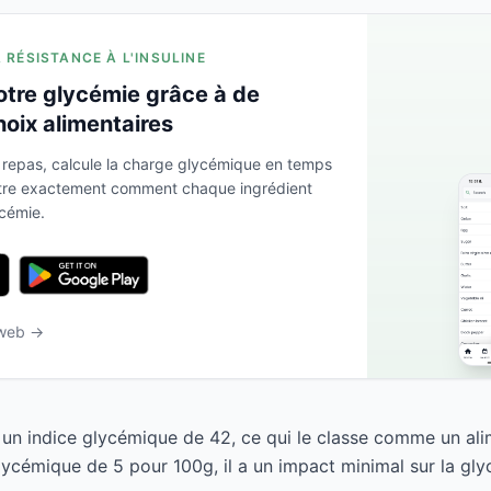
A RÉSISTANCE À L'INSULINE
otre glycémie grâce à de
hoix alimentaires
 repas, calcule la charge glycémique en temps
ntre exactement comment chaque ingrédient
ycémie.
 web →
un indice glycémique de 42, ce qui le classe comme un ali
ycémique de 5 pour 100g, il a un impact minimal sur la gly