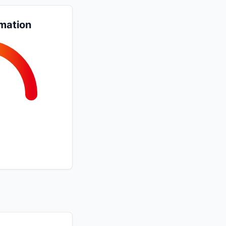
mation