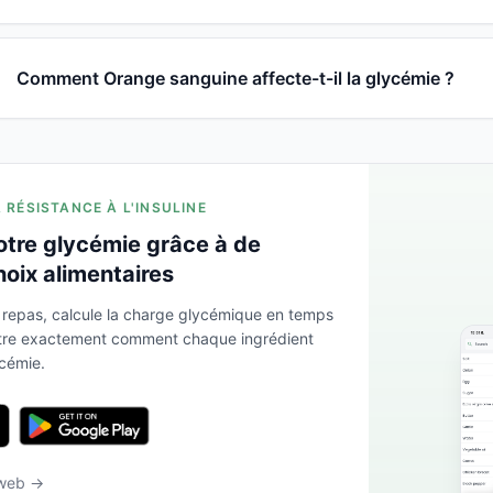
Comment Orange sanguine affecte-t-il la glycémie ?
A RÉSISTANCE À L'INSULINE
otre glycémie grâce à de
hoix alimentaires
 repas, calcule la charge glycémique en temps
ntre exactement comment chaque ingrédient
ycémie.
 web →