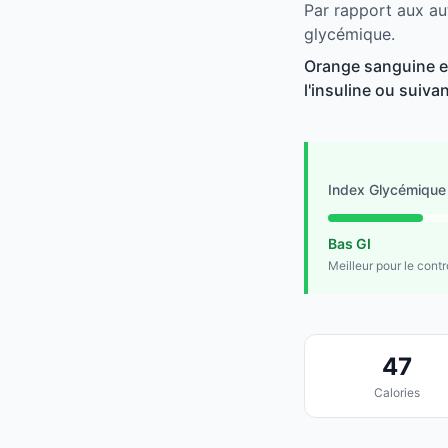
Par rapport aux aut
glycémique.
Orange sanguine es
l'insuline ou suivan
Index Glycémique
Bas GI
Meilleur pour le cont
47
Calories