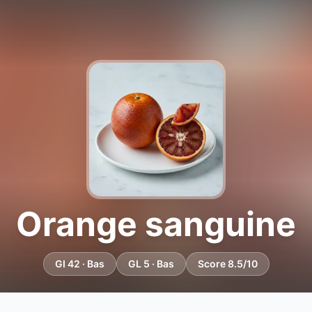
Orange sanguine
GI 42 · Bas
GL 5 · Bas
Score 8.5/10