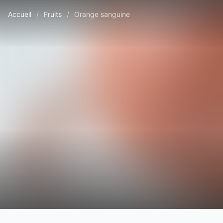
Accueil
/
Fruits
/
Orange sanguine