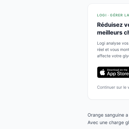
LOGI · GÉRER L
Réduisez v
meilleurs c
Logi analyse vos
réel et vous mo
affecte votre gl
Continuer sur le
Orange sanguine a 
Avec une charge gl