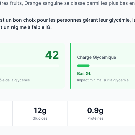
res fruits, Orange sanguine se classe parmi les plus bas en
t un bon choix pour les personnes gérant leur glycémie, la
t un régime à faible IG.
42
Charge Glycémique
Bas GL
rôle de la glycémie
Impact minimal sur la glycémie
12g
0.9g
Glucides
Protéines