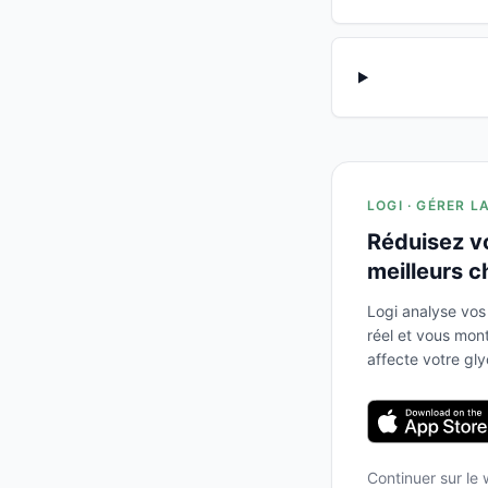
LOGI · GÉRER L
Réduisez v
meilleurs c
Logi analyse vos
réel et vous mo
affecte votre gl
Continuer sur le