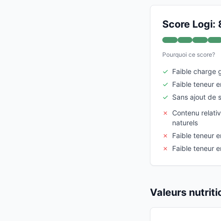
Score Logi: 
Pourquoi ce score?
✓
Faible charge 
✓
Faible teneur 
✓
Sans ajout de 
✗
Contenu relati
naturels
✗
Faible teneur e
✗
Faible teneur e
Valeurs nutrit