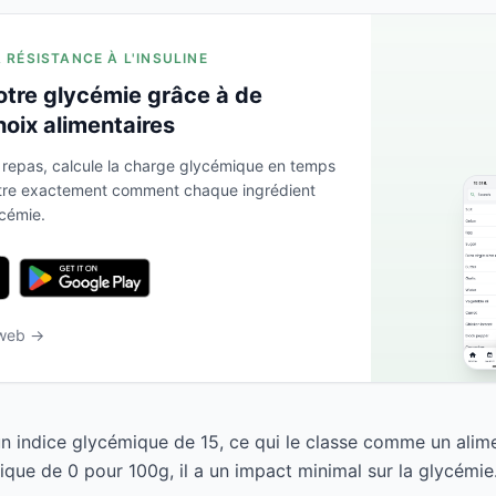
A RÉSISTANCE À L'INSULINE
otre glycémie grâce à de
hoix alimentaires
 repas, calcule la charge glycémique en temps
ntre exactement comment chaque ingrédient
ycémie.
 web →
 indice glycémique de 15, ce qui le classe comme un alime
que de 0 pour 100g, il a un impact minimal sur la glycémie