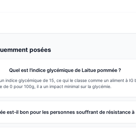
équemment posées
Quel est l'indice glycémique de Laitue pommée ?
n indice glycémique de 15, ce qui le classe comme un aliment à IG 
 de 0 pour 100g, il a un impact minimal sur la glycémie.
e est-il bon pour les personnes souffrant de résistance à l