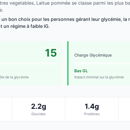
tres vegetables, Laitue pommée se classe parmi les plus b
e.
un bon choix pour les personnes gérant leur glycémie, la 
t un régime à faible IG.
15
Charge Glycémique
Bas GL
rôle de la glycémie
Impact minimal sur la glycémie
2.2g
1.4g
Glucides
Protéines