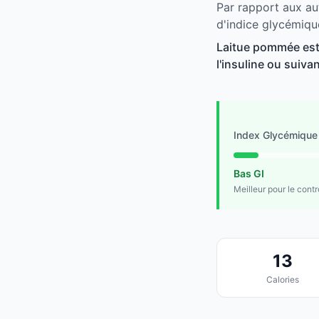
Par rapport aux au
d'indice glycémiqu
Laitue pommée est 
l'insuline ou suivan
Index Glycémique
Bas GI
Meilleur pour le cont
13
Calories