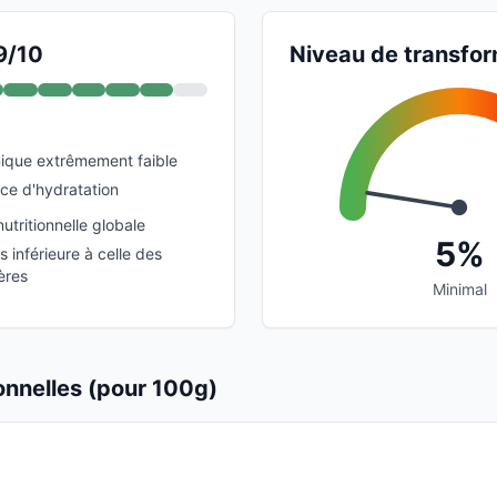
9/10
Niveau de transfor
ique extrêmement faible
rce d'hydratation
nutritionnelle globale
5%
s inférieure à celle des
ères
Minimal
ionnelles (pour 100g)