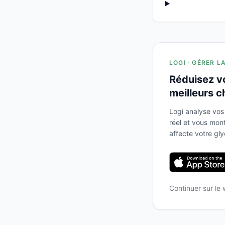
LOGI · GÉRER L
Réduisez v
meilleurs c
Logi analyse vos
réel et vous mo
affecte votre gl
Continuer sur le