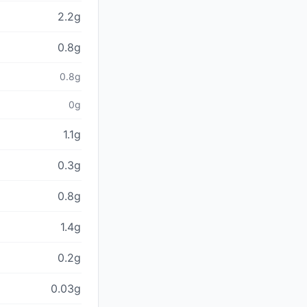
2.2g
0.8g
0.8g
0g
1.1g
0.3g
0.8g
1.4g
0.2g
0.03g