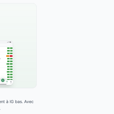
nt à IG bas. Avec
.