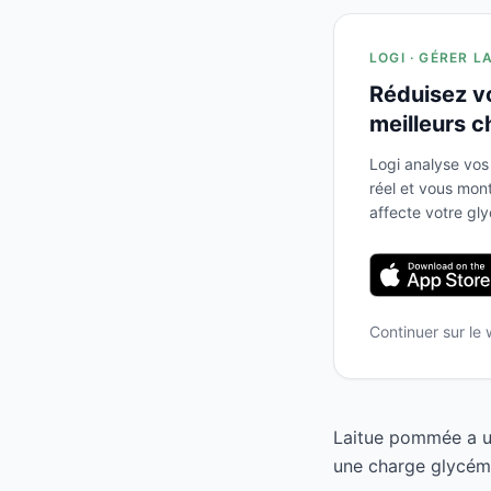
LOGI · GÉRER L
Réduisez v
meilleurs c
Logi analyse vos
réel et vous mo
affecte votre gl
Continuer sur le
Laitue pommée a un
une charge glycémi