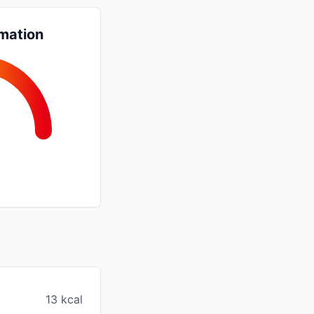
mation
13 kcal