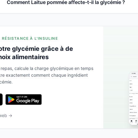
Comment Laitue pommée affecte-t-il la glycémie ?
A RÉSISTANCE À L'INSULINE
otre glycémie grâce à de
hoix alimentaires
 repas, calcule la charge glycémique en temps
ntre exactement comment chaque ingrédient
ycémie.
 web →