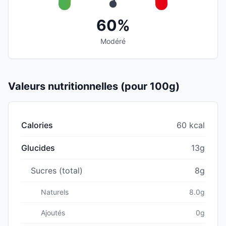
60%
Modéré
Valeurs nutritionnelles (pour 100g)
Calories
60 kcal
Glucides
13g
Sucres (total)
8g
Naturels
8.0g
Ajoutés
0g