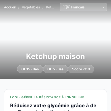
Accueil
/
Vegetables
/
Ketchup maison
Ketchup maison
GI 35 · Bas
GL 5 · Bas
Score 7/10
LOGI · GÉRER LA RÉSISTANCE À L'INSULINE
Réduisez votre glycémie grâce à de