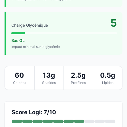
5
Charge Glycémique
Bas GL
Impact minimal sur la glycémie
60
13g
2.5g
0.5g
Calories
Glucides
Protéines
Lipides
Score Logi: 7/10