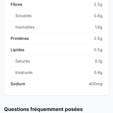
Fibres
2.5g
Solubles
0.8g
Insolubles
1.8g
Protéines
2.5g
Lipides
0.5g
Saturés
0.1g
Insaturés
0.4g
Sodium
400mg
Questions fréquemment posées