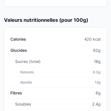
Valeurs nutritionnelles (pour 100g)
Calories
420 kcal
Glucides
62g
Sucres (total)
18g
Naturels
6.0g
Ajoutés
12g
Fibres
6g
Solubles
2.4g