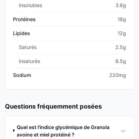
Insolubles
3.6g
Protéines
18g
Lipides
12g
Saturés
2.5g
Insaturés
8.5g
Sodium
220mg
Questions fréquemment posées
Quel est l'indice glycémique de Granola
avoine et miel protéiné ?