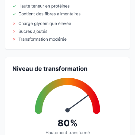
✓
Haute teneur en protéines
✓
Contient des fibres alimentaires
✗
Charge glycémique élevée
✗
Sucres ajoutés
✗
Transformation modérée
Niveau de transformation
80%
Hautement transformé