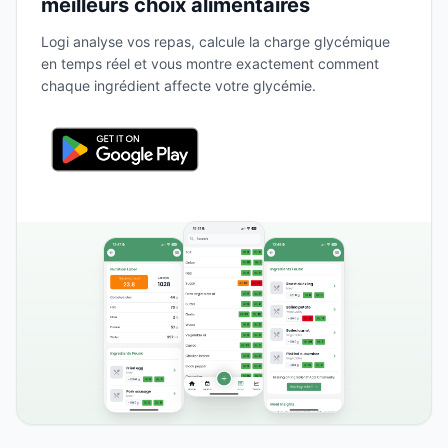
meilleurs choix alimentaires
Logi analyse vos repas, calcule la charge glycémique
en temps réel et vous montre exactement comment
chaque ingrédient affecte votre glycémie.