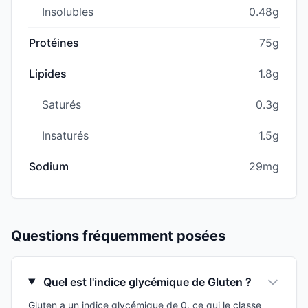
Insolubles
0.48g
Protéines
75g
Lipides
1.8g
Saturés
0.3g
Insaturés
1.5g
Sodium
29mg
Questions fréquemment posées
Quel est l'indice glycémique de Gluten ?
Gluten a un indice glycémique de 0, ce qui le classe