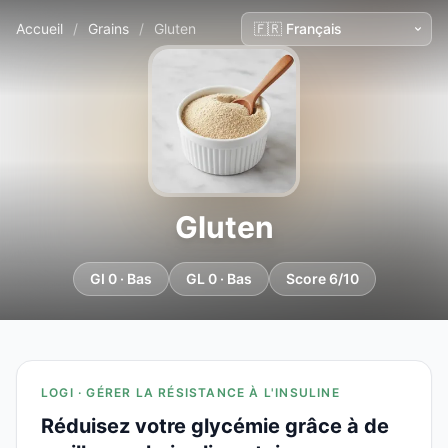
Accueil
/
Grains
/
Gluten
Gluten
GI 0 · Bas
GL 0 · Bas
Score 6/10
LOGI · GÉRER LA RÉSISTANCE À L'INSULINE
Réduisez votre glycémie grâce à de