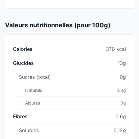
Valeurs nutritionnelles (pour 100g)
Calories
370 kcal
Glucides
13g
Sucres (total)
0g
Naturels
0.0g
Ajoutés
0g
Fibres
0.6g
Solubles
0.12g