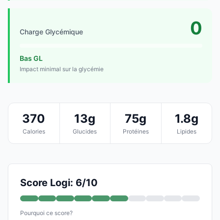
0
Charge Glycémique
Bas GL
Impact minimal sur la glycémie
370
13g
75g
1.8g
Calories
Glucides
Protéines
Lipides
Score Logi: 6/10
Pourquoi ce score?