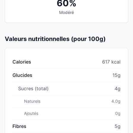
60%
Modéré
Valeurs nutritionnelles (pour 100g)
Calories
617 kcal
Glucides
15g
Sucres (total)
4g
Naturels
4.0g
Ajoutés
0g
Fibres
5g