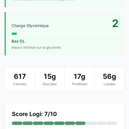
2
Charge Glycémique
Bas GL
Impact minimal sur la glycémie
617
15g
17g
56g
Calories
Glucides
Protéines
Lipides
Score Logi: 7/10