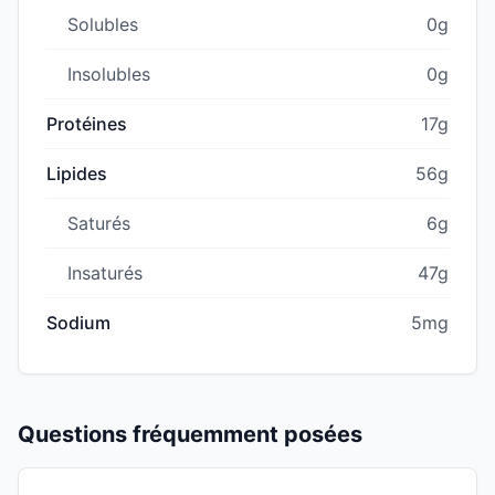
Solubles
0g
Insolubles
0g
Protéines
17g
Lipides
56g
Saturés
6g
Insaturés
47g
Sodium
5mg
Questions fréquemment posées