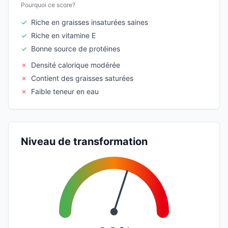
Pourquoi ce score?
✓
Riche en graisses insaturées saines
✓
Riche en vitamine E
✓
Bonne source de protéines
✗
Densité calorique modérée
✗
Contient des graisses saturées
✗
Faible teneur en eau
Niveau de transformation