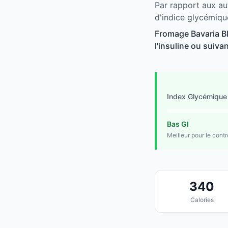
Par rapport aux au
d'indice glycémiqu
Fromage Bavaria Bl
l'insuline ou suivan
Index Glycémique
Bas GI
Meilleur pour le cont
340
Calories