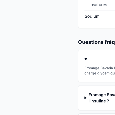
Insaturés
Sodium
Questions fr
Fromage Bavaria B
charge glycémique
Fromage Bavar
l'insuline ?