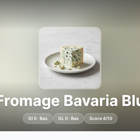
Fromage Bavaria Bl
GI 0 · Bas
GL 0 · Bas
Score 4/10