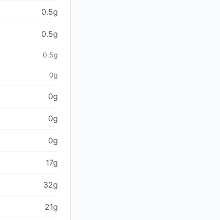
0.5g
0.5g
0.5g
0g
0g
0g
0g
17g
32g
21g