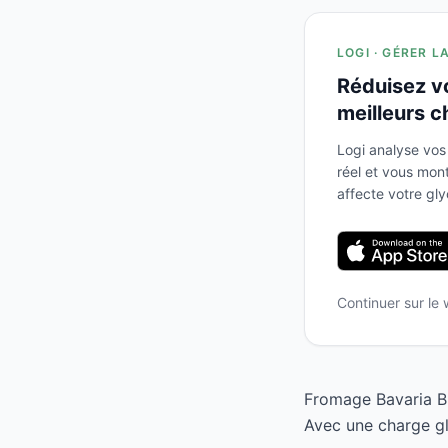
LOGI · GÉRER L
Réduisez v
meilleurs c
Logi analyse vos
réel et vous mo
affecte votre gl
Continuer sur le
Fromage Bavaria Bl
Avec une charge gl