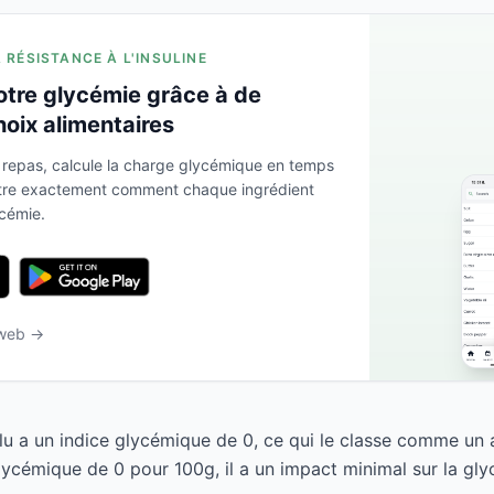
A RÉSISTANCE À L'INSULINE
otre glycémie grâce à de
hoix alimentaires
 repas, calcule la charge glycémique en temps
ntre exactement comment chaque ingrédient
ycémie.
 web →
u a un indice glycémique de 0, ce qui le classe comme un a
ycémique de 0 pour 100g, il a un impact minimal sur la gly