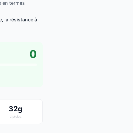
s en termes
, la résistance à
0
32g
Lipides