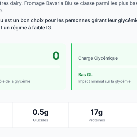
tres dairy, Fromage Bavaria Blu se classe parmi les plus ba
e.
u est un bon choix pour les personnes gérant leur glycémie
t un régime à faible IG.
0
Charge Glycémique
Bas GL
rôle de la glycémie
Impact minimal sur la glycémie
0.5g
17g
Glucides
Protéines