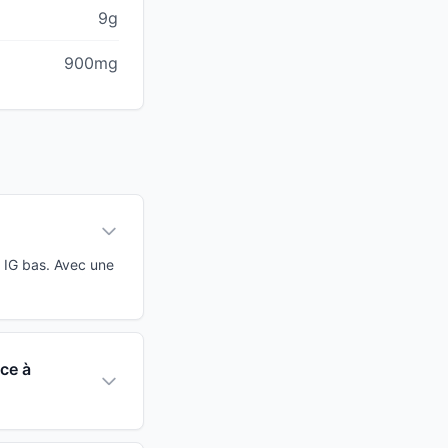
9g
900mg
 IG bas. Avec une
nce à