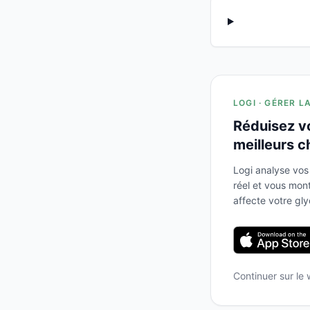
LOGI · GÉRER L
Réduisez v
meilleurs c
Logi analyse vos
réel et vous mo
affecte votre gl
Continuer sur le