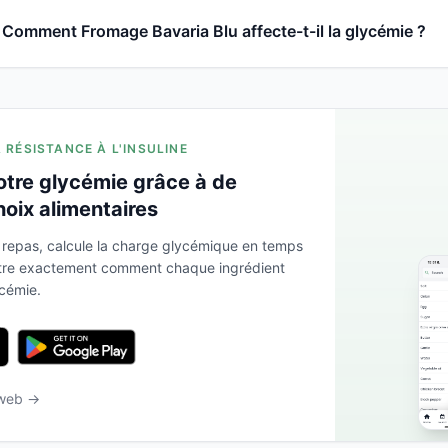
Comment Fromage Bavaria Blu affecte-t-il la glycémie ?
A RÉSISTANCE À L'INSULINE
otre glycémie grâce à de
hoix alimentaires
 repas, calcule la charge glycémique en temps
ntre exactement comment chaque ingrédient
ycémie.
 web →