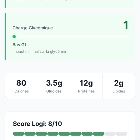
1
Charge Glycémique
Bas GL
Impact minimal sur la glycémie
80
3.5g
12g
2g
Calories
Glucides
Protéines
Lipides
Score Logi: 8/10