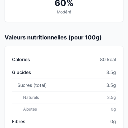
60%
Modéré
Valeurs nutritionnelles (pour 100g)
Calories
80 kcal
Glucides
3.5g
Sucres (total)
3.5g
Naturels
3.5g
Ajoutés
0g
Fibres
0g