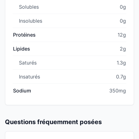
Solubles
0g
Insolubles
0g
Protéines
12g
Lipides
2g
Saturés
1.3g
Insaturés
0.7g
Sodium
350mg
Questions fréquemment posées