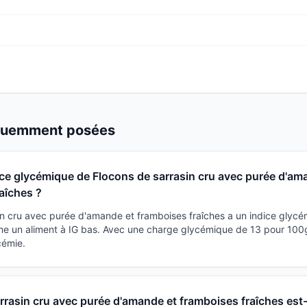
équemment posées
dice glycémique de Flocons de sarrasin cru avec purée d'am
aîches ?
in cru avec purée d'amande et framboises fraîches a un indice glyc
me un aliment à IG bas. Avec une charge glycémique de 13 pour 100g,
cémie.
rrasin cru avec purée d'amande et framboises fraîches est-