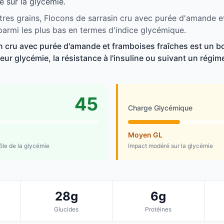
 sur la glycémie.
tres grains, Flocons de sarrasin cru avec purée d'amande e
 parmi les plus bas en termes d'indice glycémique.
n cru avec purée d'amande et framboises fraîches est un b
ur glycémie, la résistance à l'insuline ou suivant un régime 
45
Charge Glycémique
Moyen GL
rôle de la glycémie
Impact modéré sur la glycémie
28g
6g
Glucides
Protéines