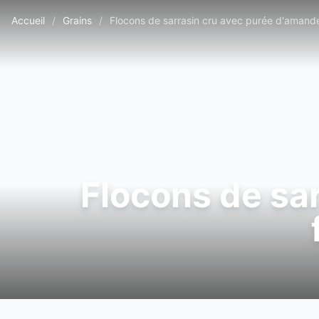
Accueil
/
Grains
/
Flocons de sarrasin cru avec purée d'amande
Flocons de sa