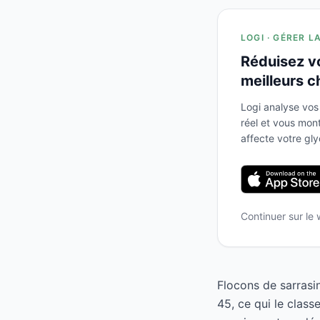
LOGI · GÉRER L
Réduisez v
meilleurs c
Logi analyse vos
réel et vous mo
affecte votre gl
Continuer sur le
Flocons de sarrasi
45, ce qui le clas