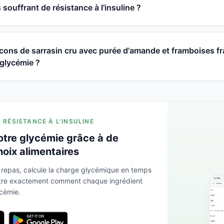
souffrant de résistance à l'insuline ?
ons de sarrasin cru avec purée d'amande et framboises fr
a glycémie ?
A RÉSISTANCE À L'INSULINE
otre glycémie grâce à de
hoix alimentaires
 repas, calcule la charge glycémique en temps
ntre exactement comment chaque ingrédient
ycémie.