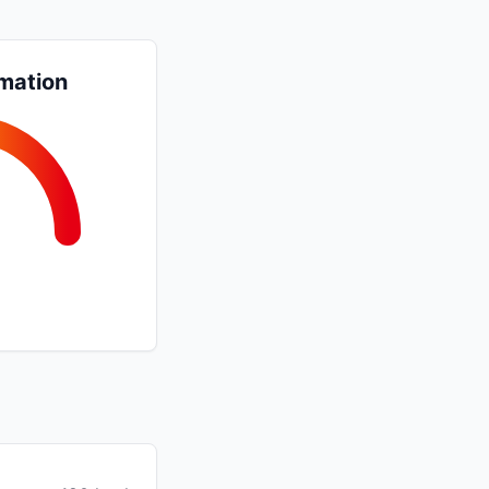
mation