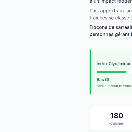
a un impact modéré
Par rapport aux au
fraîches se classe
Flocons de sarrasi
personnes gérant le
Index Glycémique
Bas GI
Meilleur pour le cont
180
Calories