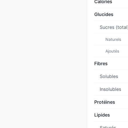
Calories
Glucides
Sucres (total
Naturels
Ajoutés
Fibres
Solubles
Insolubles
Protéines
Lipides
Saturés