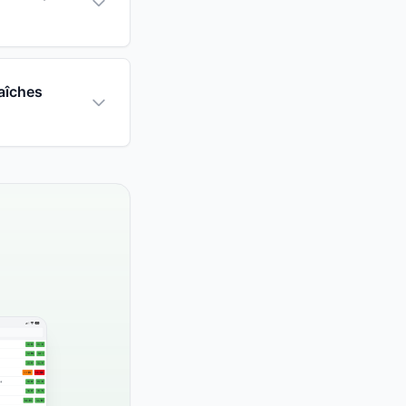
aîches