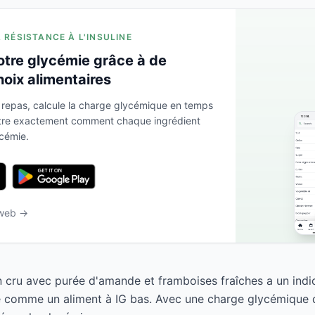
A RÉSISTANCE À L'INSULINE
otre glycémie grâce à de
hoix alimentaires
 repas, calcule la charge glycémique en temps
ntre exactement comment chaque ingrédient
ycémie.
 web →
n cru avec purée d'amande et framboises fraîches a un ind
se comme un aliment à IG bas. Avec une charge glycémique d