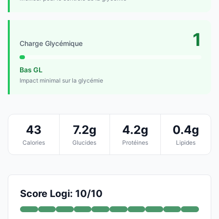
1
Charge Glycémique
Bas GL
Impact minimal sur la glycémie
43
7.2g
4.2g
0.4g
Calories
Glucides
Protéines
Lipides
Score Logi: 10/10