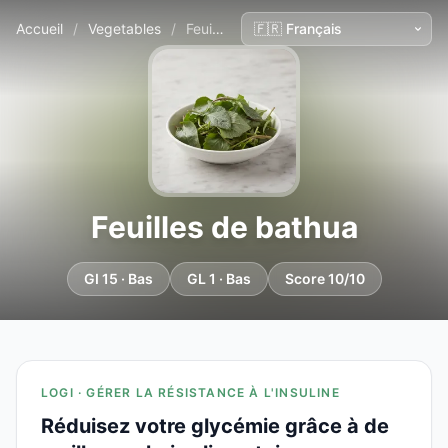
Accueil
/
Vegetables
/
Feuilles de bathua
Feuilles de bathua
GI 15 · Bas
GL 1 · Bas
Score 10/10
LOGI · GÉRER LA RÉSISTANCE À L'INSULINE
Réduisez votre glycémie grâce à de