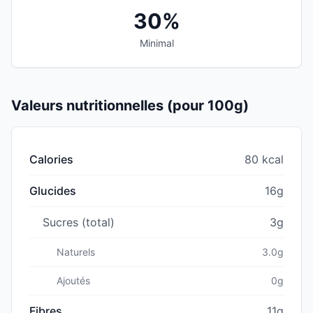
30%
Minimal
Valeurs nutritionnelles (pour 100g)
Calories
80 kcal
Glucides
16g
Sucres (total)
3g
Naturels
3.0g
Ajoutés
0g
Fibres
11g