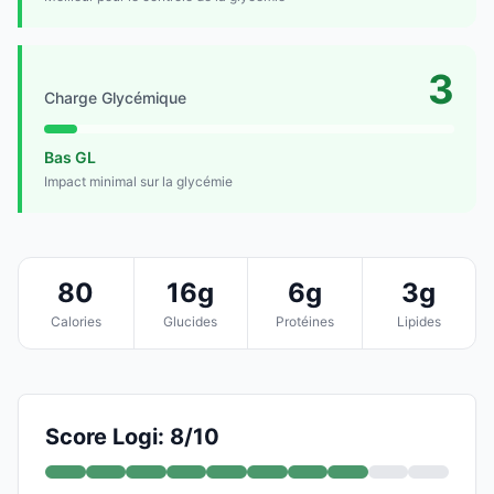
3
Charge Glycémique
Bas GL
Impact minimal sur la glycémie
80
16g
6g
3g
Calories
Glucides
Protéines
Lipides
Score Logi: 8/10